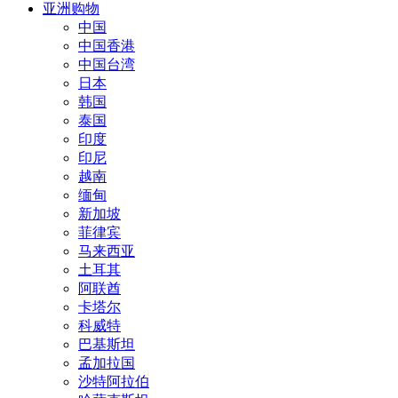
亚洲购物
中国
中国香港
中国台湾
日本
韩国
泰国
印度
印尼
越南
缅甸
新加坡
菲律宾
马来西亚
土耳其
阿联酋
卡塔尔
科威特
巴基斯坦
孟加拉国
沙特阿拉伯