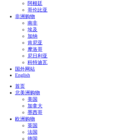
阿根廷
哥伦比亚
非洲购物
南非
埃及
加纳
肯尼亚
摩洛哥
尼日利亚
科特迪瓦
国外网站
English
首页
北美洲购物
美国
加拿大
墨西哥
欧洲购物
英国
法国
德国