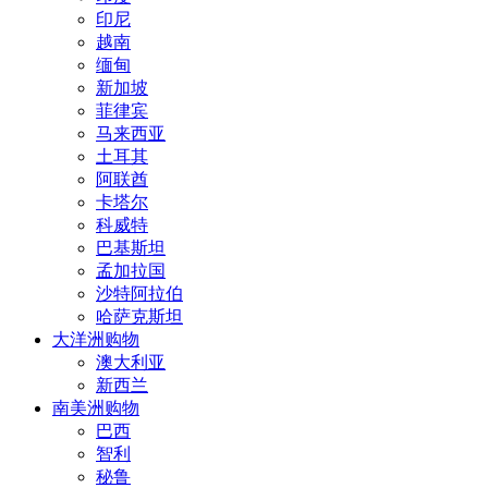
印尼
越南
缅甸
新加坡
菲律宾
马来西亚
土耳其
阿联酋
卡塔尔
科威特
巴基斯坦
孟加拉国
沙特阿拉伯
哈萨克斯坦
大洋洲购物
澳大利亚
新西兰
南美洲购物
巴西
智利
秘鲁