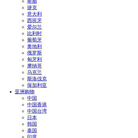
希腊
捷克
意大利
西班牙
爱尔兰
比利时
葡萄牙
奥地利
俄罗斯
匈牙利
摩纳哥
乌克兰
斯洛伐克
保加利亚
亚洲购物
中国
中国香港
中国台湾
日本
韩国
泰国
印度