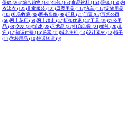
保健 (204)
综合购物 (181)
包包 (163)
食品饮料 (163)
眼镜 (150)
内
衣泳衣 (125)
儿童服装 (125)
母婴用品 (117)
汽车 (117)
宠物用品
(102)
礼品收藏 (98)
图书音像 (98)
玩具 (71)
门票 (67)
百货公司
(66)
网上花店 (59)
网上超市 (47)
折扣优惠 (44)
工具 (39)
办公用
品 (38)
交友 (29)
游戏 (28)
艺术品 (27)
打印印刷 (21)
婚礼 (20)
其
它 (17)
知识付费 (16)
乐器 (15)
域名主机 (14)
设计素材 (12)
帽子
(11)
学校用品 (10)
快递转运 (9)