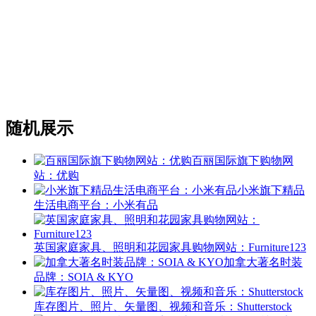
随机展示
百丽国际旗下购物网
站：优购
小米旗下精品
生活电商平台：小米有品
英国家庭家具、照明和花园家具购物网站：Furniture123
加拿大著名时装
品牌：SOIA & KYO
库存图片、照片、矢量图、视频和音乐：Shutterstock