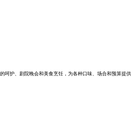
行到奢华的呵护、剧院晚会和美食烹饪，为各种口味、场合和预算提供