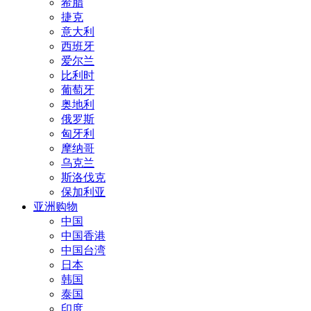
希腊
捷克
意大利
西班牙
爱尔兰
比利时
葡萄牙
奥地利
俄罗斯
匈牙利
摩纳哥
乌克兰
斯洛伐克
保加利亚
亚洲购物
中国
中国香港
中国台湾
日本
韩国
泰国
印度