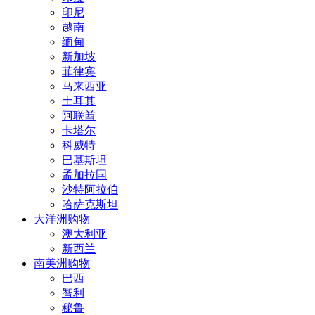
印尼
越南
缅甸
新加坡
菲律宾
马来西亚
土耳其
阿联酋
卡塔尔
科威特
巴基斯坦
孟加拉国
沙特阿拉伯
哈萨克斯坦
大洋洲购物
澳大利亚
新西兰
南美洲购物
巴西
智利
秘鲁