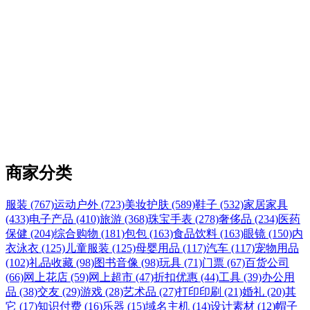
商家分类
服装 (767)
运动户外 (723)
美妆护肤 (589)
鞋子 (532)
家居家具
(433)
电子产品 (410)
旅游 (368)
珠宝手表 (278)
奢侈品 (234)
医药
保健 (204)
综合购物 (181)
包包 (163)
食品饮料 (163)
眼镜 (150)
内
衣泳衣 (125)
儿童服装 (125)
母婴用品 (117)
汽车 (117)
宠物用品
(102)
礼品收藏 (98)
图书音像 (98)
玩具 (71)
门票 (67)
百货公司
(66)
网上花店 (59)
网上超市 (47)
折扣优惠 (44)
工具 (39)
办公用
品 (38)
交友 (29)
游戏 (28)
艺术品 (27)
打印印刷 (21)
婚礼 (20)
其
它 (17)
知识付费 (16)
乐器 (15)
域名主机 (14)
设计素材 (12)
帽子