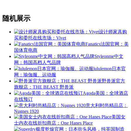
随机展示
设计师家具购
买和委托在线市场：Viyet
Fanatics法国官网：美
国体育电商
Styleonme中文
网：韩国高档人气品牌
lululemon日本官
网：瑜伽服、运动服
野兽派官方
旗舰店：THE BEAST 野兽派
Agoda美国：全球酒店
在线预订
意大利时尚精品店：
Nugnes 1920
美国女
士内衣在线折扣商店：One Hanes Place