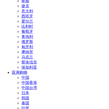
希腊
捷克
意大利
西班牙
爱尔兰
比利时
葡萄牙
奥地利
俄罗斯
匈牙利
摩纳哥
乌克兰
斯洛伐克
保加利亚
亚洲购物
中国
中国香港
中国台湾
日本
韩国
泰国
印度