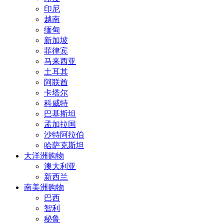
印尼
越南
缅甸
新加坡
菲律宾
马来西亚
土耳其
阿联酋
卡塔尔
科威特
巴基斯坦
孟加拉国
沙特阿拉伯
哈萨克斯坦
大洋洲购物
澳大利亚
新西兰
南美洲购物
巴西
智利
秘鲁