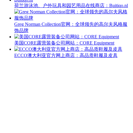
荷兰游泳池、户外玩具和园艺用品在线商店：Buitiqo.nl
Greg Norman Collection官网：全球领先的高尔夫风格服
饰品牌
美国CORE露营装备公司网站：CORE Equipment
ECCO澳大利亚官方网上商店：高品质鞋履及皮具