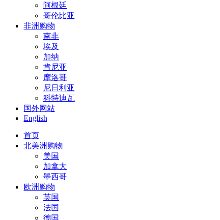
阿根廷
哥伦比亚
非洲购物
南非
埃及
加纳
肯尼亚
摩洛哥
尼日利亚
科特迪瓦
国外网站
English
首页
北美洲购物
美国
加拿大
墨西哥
欧洲购物
英国
法国
德国