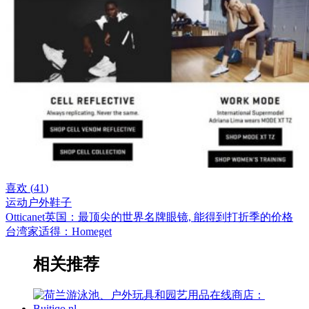
喜欢 (
41
)
运动户外
鞋子
Otticanet英国：最顶尖的世界名牌眼镜, 能得到打折季的价格
台湾家适得：Homeget
相关推荐