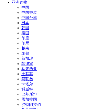
亚洲购物
中国
中国香港
中国台湾
日本
韩国
泰国
印度
印尼
越南
缅甸
新加坡
菲律宾
马来西亚
土耳其
阿联酋
卡塔尔
科威特
巴基斯坦
孟加拉国
沙特阿拉伯