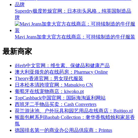
Superdry极度乾燥官网：日本街头风格，纯英国制造品
牌
Mavi Jeans加拿大官方在线商店：可持续制造的牛仔服装
最新商家
iHerb中文官网：维生素、保健品和健康产品
澳大利亚领先的在线药房：Pharmacy Online
Theory香港官网：男女现代服装
日本松本清跨境官网：Matsukiyo CN
葡萄牙在线宠物商店：kiwoko.pt
TopCashback中国官网：国际海淘返利网站
西班牙二手物品买卖：Cash Converters
荷兰游泳池、户外玩具和园艺用品在线商店：Buitiqo.nl
猴面包树系列Baobab Collection：奢华香氛蜡烛和家居香
氛
德国排名第一的商业办公用品供应商：Printus