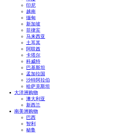
印尼
越南
缅甸
新加坡
菲律宾
马来西亚
土耳其
阿联酋
卡塔尔
科威特
巴基斯坦
孟加拉国
沙特阿拉伯
哈萨克斯坦
大洋洲购物
澳大利亚
新西兰
南美洲购物
巴西
智利
秘鲁