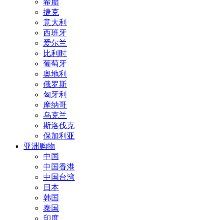
希腊
捷克
意大利
西班牙
爱尔兰
比利时
葡萄牙
奥地利
俄罗斯
匈牙利
摩纳哥
乌克兰
斯洛伐克
保加利亚
亚洲购物
中国
中国香港
中国台湾
日本
韩国
泰国
印度