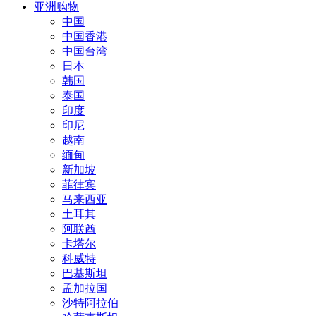
亚洲购物
中国
中国香港
中国台湾
日本
韩国
泰国
印度
印尼
越南
缅甸
新加坡
菲律宾
马来西亚
土耳其
阿联酋
卡塔尔
科威特
巴基斯坦
孟加拉国
沙特阿拉伯