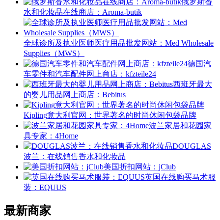
俄罗斯香
水和化妆品在线商店：Aroma-butik
全球诊所及执业医师医疗用品批发网站：Med Wholesale
Supplies（MWS）
德国汽
车零件和汽车配件网上商店：kfzteile24
西班牙最大
的婴儿用品网上商店：Bebitus
Kipling意大利官网：世界著名的时尚休闲包袋品牌
波兰家居和花园家
具专家：4Home
DOUGLAS
波兰：在线销售香水和化妆品
美国折扣网站：jClub
英国在线购买马术服
装：EQUUS
最新商家