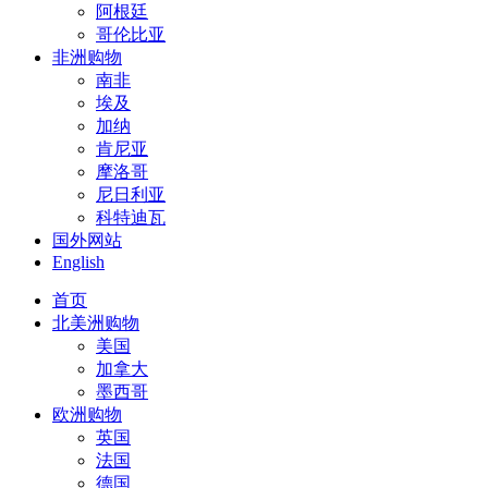
阿根廷
哥伦比亚
非洲购物
南非
埃及
加纳
肯尼亚
摩洛哥
尼日利亚
科特迪瓦
国外网站
English
首页
北美洲购物
美国
加拿大
墨西哥
欧洲购物
英国
法国
德国