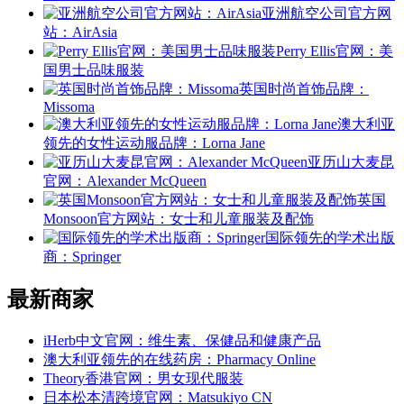
亚洲航空公司官方网
站：AirAsia
Perry Ellis官网：美
国男士品味服装
英国时尚首饰品牌：
Missoma
澳大利亚
领先的女性运动服品牌：Lorna Jane
亚历山大麦昆
官网：Alexander McQueen
英国
Monsoon官方网站：女士和儿童服装及配饰
国际领先的学术出版
商：Springer
最新商家
iHerb中文官网：维生素、保健品和健康产品
澳大利亚领先的在线药房：Pharmacy Online
Theory香港官网：男女现代服装
日本松本清跨境官网：Matsukiyo CN