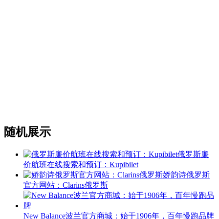
随机展示
俄罗斯廉
价航班在线搜索和预订：Kupibilet
娇韵诗俄罗斯
官方网站：Clarins俄罗斯
New Balance波兰官方商城：始于1906年，百年慢跑品牌