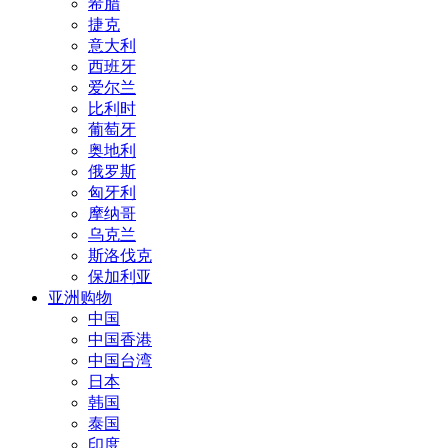
希腊
捷克
意大利
西班牙
爱尔兰
比利时
葡萄牙
奥地利
俄罗斯
匈牙利
摩纳哥
乌克兰
斯洛伐克
保加利亚
亚洲购物
中国
中国香港
中国台湾
日本
韩国
泰国
印度