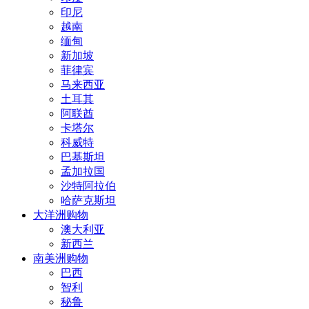
印尼
越南
缅甸
新加坡
菲律宾
马来西亚
土耳其
阿联酋
卡塔尔
科威特
巴基斯坦
孟加拉国
沙特阿拉伯
哈萨克斯坦
大洋洲购物
澳大利亚
新西兰
南美洲购物
巴西
智利
秘鲁