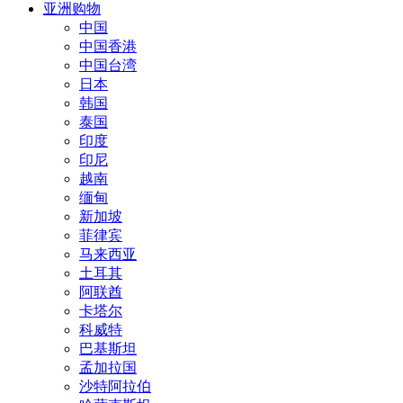
亚洲购物
中国
中国香港
中国台湾
日本
韩国
泰国
印度
印尼
越南
缅甸
新加坡
菲律宾
马来西亚
土耳其
阿联酋
卡塔尔
科威特
巴基斯坦
孟加拉国
沙特阿拉伯