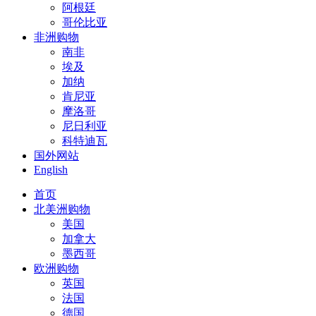
阿根廷
哥伦比亚
非洲购物
南非
埃及
加纳
肯尼亚
摩洛哥
尼日利亚
科特迪瓦
国外网站
English
首页
北美洲购物
美国
加拿大
墨西哥
欧洲购物
英国
法国
德国