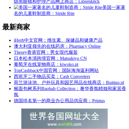
隐形眼镜和护理产品网上商店：Linsenklick
美国一家著
名的儿童鞋制造商：Stride Rite
最新商家
iHerb中文官网：维生素、保健品和健康产品
澳大利亚领先的在线药房：Pharmacy Online
Theory香港官网：男女现代服装
日本松本清跨境官网：Matsukiyo CN
葡萄牙在线宠物商店：kiwoko.pt
TopCashback中国官网：国际海淘返利网站
西班牙二手物品买卖：Cash Converters
荷兰游泳池、户外玩具和园艺用品在线商店：Buitiqo.nl
猴面包树系列Baobab Collection：奢华香氛蜡烛和家居香
氛
德国排名第一的商业办公用品供应商：Printus