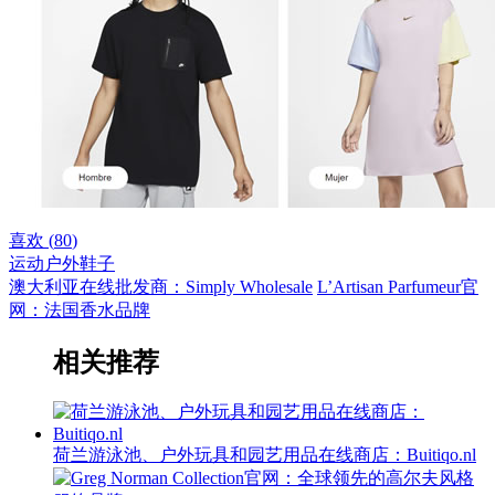
喜欢 (
80
)
运动户外
鞋子
澳大利亚在线批发商：Simply Wholesale
L’Artisan Parfumeur官
网：法国香水品牌
相关推荐
荷兰游泳池、户外玩具和园艺用品在线商店：Buitiqo.nl