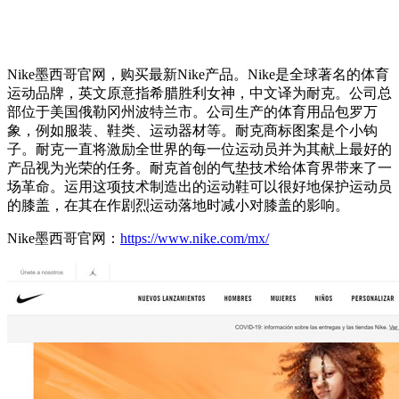
Nike墨西哥官网，购买最新Nike产品。Nike是全球著名的体育
运动品牌，英文原意指希腊胜利女神，中文译为耐克。公司总
部位于美国俄勒冈州波特兰市。公司生产的体育用品包罗万
象，例如服装、鞋类、运动器材等。耐克商标图案是个小钩
子。耐克一直将激励全世界的每一位运动员并为其献上最好的
产品视为光荣的任务。耐克首创的气垫技术给体育界带来了一
场革命。运用这项技术制造出的运动鞋可以很好地保护运动员
的膝盖，在其在作剧烈运动落地时减小对膝盖的影响。
Nike墨西哥官网：
https://www.nike.com/mx/