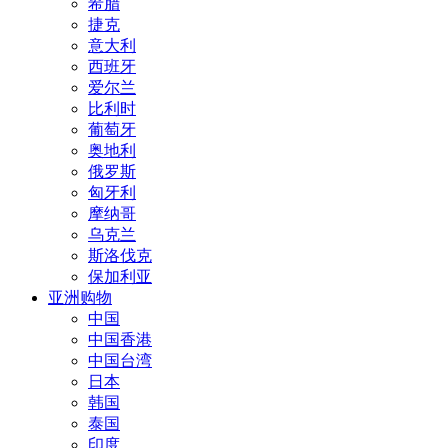
希腊
捷克
意大利
西班牙
爱尔兰
比利时
葡萄牙
奥地利
俄罗斯
匈牙利
摩纳哥
乌克兰
斯洛伐克
保加利亚
亚洲购物
中国
中国香港
中国台湾
日本
韩国
泰国
印度