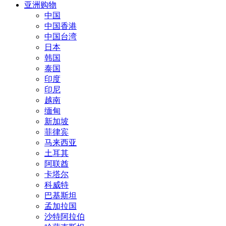
亚洲购物
中国
中国香港
中国台湾
日本
韩国
泰国
印度
印尼
越南
缅甸
新加坡
菲律宾
马来西亚
土耳其
阿联酋
卡塔尔
科威特
巴基斯坦
孟加拉国
沙特阿拉伯