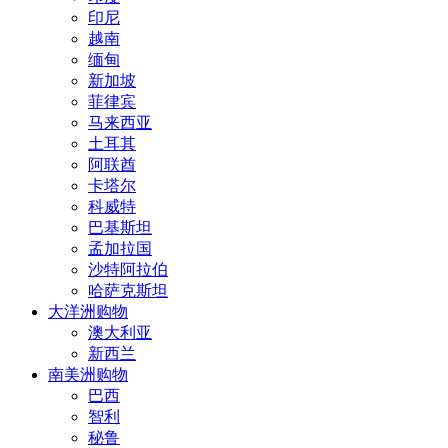
印尼
越南
缅甸
新加坡
菲律宾
马来西亚
土耳其
阿联酋
卡塔尔
科威特
巴基斯坦
孟加拉国
沙特阿拉伯
哈萨克斯坦
大洋洲购物
澳大利亚
新西兰
南美洲购物
巴西
智利
秘鲁