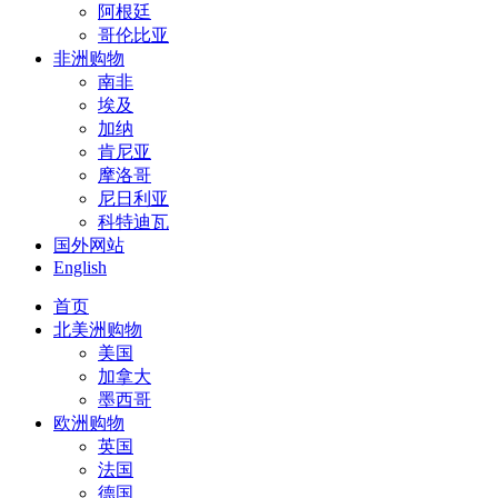
阿根廷
哥伦比亚
非洲购物
南非
埃及
加纳
肯尼亚
摩洛哥
尼日利亚
科特迪瓦
国外网站
English
首页
北美洲购物
美国
加拿大
墨西哥
欧洲购物
英国
法国
德国