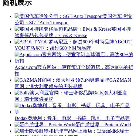
随机展示
美国汽车运输
公司：SGT Auto Transport
英国可持
续奢侈品包包品牌：Elvis & Kresse
ABOUT
YOU罗马尼亚：超过600个时尚品牌
Agoda.com官方网站：便宜预订全球酒店，高达80%的折
扣
GAZMAN
官网：澳大利亚领先的男装品牌
Bally澳大利亚官
网：瑞士奢侈品牌
Dodax奥地利：音乐、电影、书籍、玩具、电子产品等
蛋白质世界：Protein World
瑞士