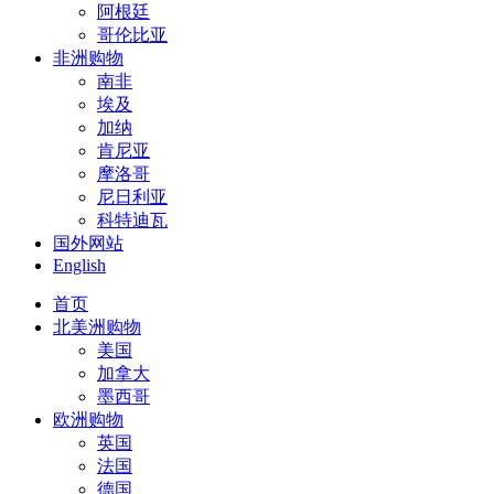
阿根廷
哥伦比亚
非洲购物
南非
埃及
加纳
肯尼亚
摩洛哥
尼日利亚
科特迪瓦
国外网站
English
首页
北美洲购物
美国
加拿大
墨西哥
欧洲购物
英国
法国
德国