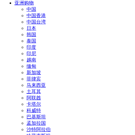
亚洲购物
中国
中国香港
中国台湾
日本
韩国
泰国
印度
印尼
越南
缅甸
新加坡
菲律宾
马来西亚
土耳其
阿联酋
卡塔尔
科威特
巴基斯坦
孟加拉国
沙特阿拉伯