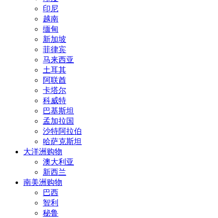
印尼
越南
缅甸
新加坡
菲律宾
马来西亚
土耳其
阿联酋
卡塔尔
科威特
巴基斯坦
孟加拉国
沙特阿拉伯
哈萨克斯坦
大洋洲购物
澳大利亚
新西兰
南美洲购物
巴西
智利
秘鲁