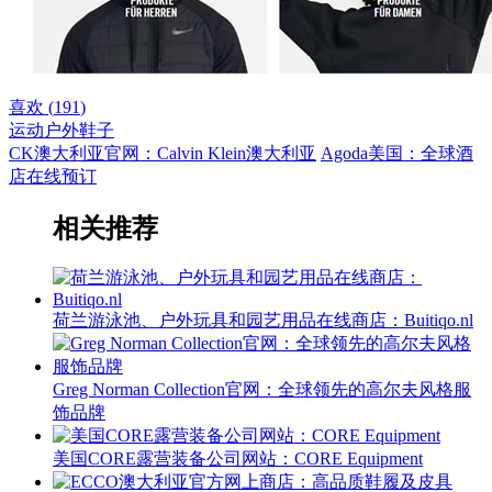
喜欢 (
191
)
运动户外
鞋子
CK澳大利亚官网：Calvin Klein澳大利亚
Agoda美国：全球酒
店在线预订
相关推荐
荷兰游泳池、户外玩具和园艺用品在线商店：Buitiqo.nl
Greg Norman Collection官网：全球领先的高尔夫风格服
饰品牌
美国CORE露营装备公司网站：CORE Equipment