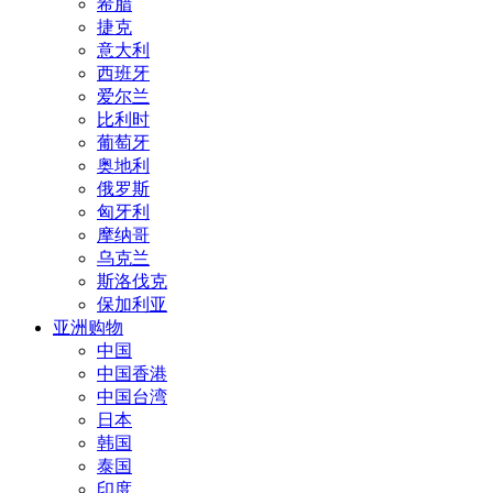
希腊
捷克
意大利
西班牙
爱尔兰
比利时
葡萄牙
奥地利
俄罗斯
匈牙利
摩纳哥
乌克兰
斯洛伐克
保加利亚
亚洲购物
中国
中国香港
中国台湾
日本
韩国
泰国
印度