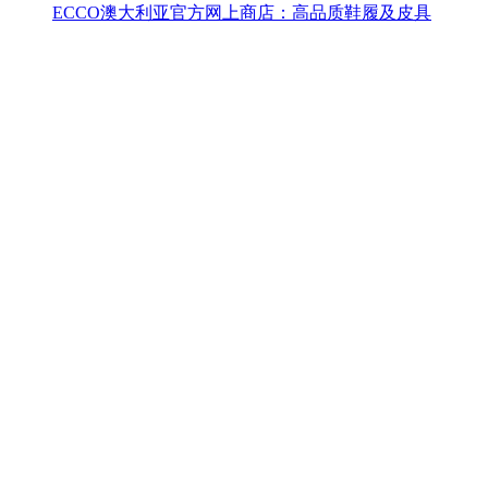
ECCO澳大利亚官方网上商店：高品质鞋履及皮具