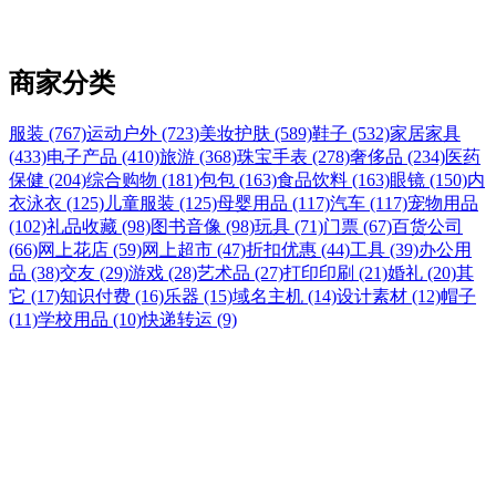
商家分类
服装 (767)
运动户外 (723)
美妆护肤 (589)
鞋子 (532)
家居家具
(433)
电子产品 (410)
旅游 (368)
珠宝手表 (278)
奢侈品 (234)
医药
保健 (204)
综合购物 (181)
包包 (163)
食品饮料 (163)
眼镜 (150)
内
衣泳衣 (125)
儿童服装 (125)
母婴用品 (117)
汽车 (117)
宠物用品
(102)
礼品收藏 (98)
图书音像 (98)
玩具 (71)
门票 (67)
百货公司
(66)
网上花店 (59)
网上超市 (47)
折扣优惠 (44)
工具 (39)
办公用
品 (38)
交友 (29)
游戏 (28)
艺术品 (27)
打印印刷 (21)
婚礼 (20)
其
它 (17)
知识付费 (16)
乐器 (15)
域名主机 (14)
设计素材 (12)
帽子
(11)
学校用品 (10)
快递转运 (9)