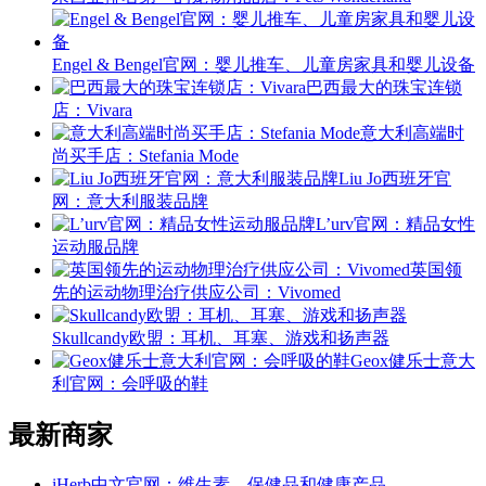
Engel & Bengel官网：婴儿推车、儿童房家具和婴儿设备
巴西最大的珠宝连锁
店：Vivara
意大利高端时
尚买手店：Stefania Mode
Liu Jo西班牙官
网：意大利服装品牌
L’urv官网：精品女性
运动服品牌
英国领
先的运动物理治疗供应公司：Vivomed
Skullcandy欧盟：耳机、耳塞、游戏和扬声器
Geox健乐士意大
利官网：会呼吸的鞋
最新商家
iHerb中文官网：维生素、保健品和健康产品