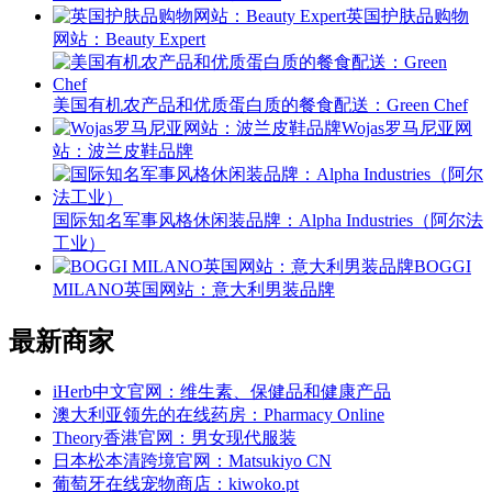
英国护肤品购物
网站：Beauty Expert
美国有机农产品和优质蛋白质的餐食配送：Green Chef
Wojas罗马尼亚网
站：波兰皮鞋品牌
国际知名军事风格休闲装品牌：Alpha Industries（阿尔法
工业）
BOGGI
MILANO英国网站：意大利男装品牌
最新商家
iHerb中文官网：维生素、保健品和健康产品
澳大利亚领先的在线药房：Pharmacy Online
Theory香港官网：男女现代服装
日本松本清跨境官网：Matsukiyo CN
葡萄牙在线宠物商店：kiwoko.pt