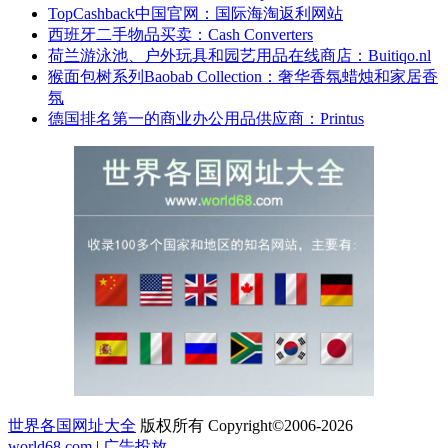
TopCashback中国官网：国际海淘返利网站
西班牙二手物品买卖：Cash Converters
荷兰游泳池、户外玩具和园艺用品在线商店：Buitiqo.nl
猴面包树系列Baobab Collection：奢华香氛蜡烛和家居香
氛
德国排名第一的商业办公用品供应商：Printus
世界各国网址大全
版权所有 Copyright©2006-2026
world68.com
|
广告投放