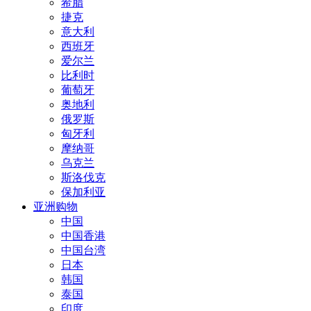
希腊
捷克
意大利
西班牙
爱尔兰
比利时
葡萄牙
奥地利
俄罗斯
匈牙利
摩纳哥
乌克兰
斯洛伐克
保加利亚
亚洲购物
中国
中国香港
中国台湾
日本
韩国
泰国
印度