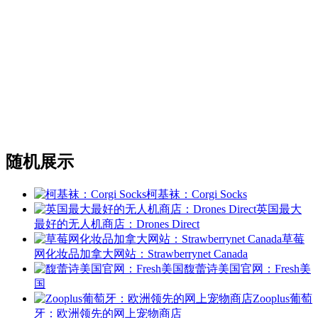
随机展示
柯基袜：Corgi Socks
英国最大
最好的无人机商店：Drones Direct
草莓
网化妆品加拿大网站：Strawberrynet Canada
馥蕾诗美国官网：Fresh美
国
Zooplus葡萄
牙：欧洲领先的网上宠物商店