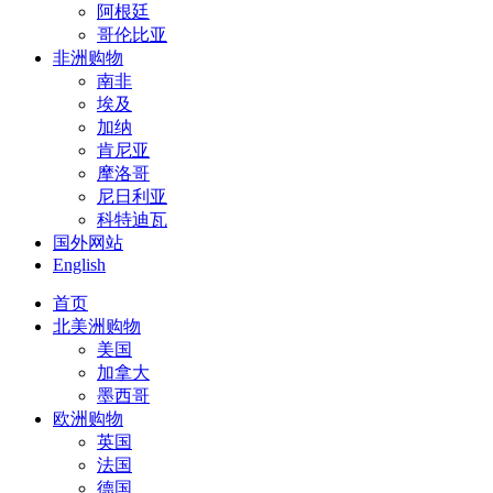
阿根廷
哥伦比亚
非洲购物
南非
埃及
加纳
肯尼亚
摩洛哥
尼日利亚
科特迪瓦
国外网站
English
首页
北美洲购物
美国
加拿大
墨西哥
欧洲购物
英国
法国
德国