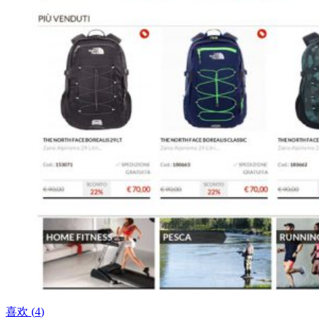
喜欢 (
4
)