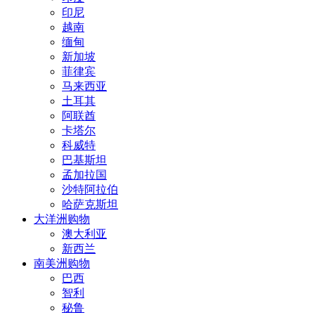
印尼
越南
缅甸
新加坡
菲律宾
马来西亚
土耳其
阿联酋
卡塔尔
科威特
巴基斯坦
孟加拉国
沙特阿拉伯
哈萨克斯坦
大洋洲购物
澳大利亚
新西兰
南美洲购物
巴西
智利
秘鲁