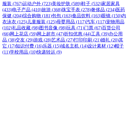
服装 (767)
运动户外 (723)
美妆护肤 (589)
鞋子 (532)
家居家具
(433)
电子产品 (410)
旅游 (368)
珠宝手表 (278)
奢侈品 (234)
医药
保健 (204)
综合购物 (181)
包包 (163)
食品饮料 (163)
眼镜 (150)
内
衣泳衣 (125)
儿童服装 (125)
母婴用品 (117)
汽车 (117)
宠物用品
(102)
礼品收藏 (98)
图书音像 (98)
玩具 (71)
门票 (67)
百货公司
(66)
网上花店 (59)
网上超市 (47)
折扣优惠 (44)
工具 (39)
办公用
品 (38)
交友 (29)
游戏 (28)
艺术品 (27)
打印印刷 (21)
婚礼 (20)
其
它 (17)
知识付费 (16)
乐器 (15)
域名主机 (14)
设计素材 (12)
帽子
(11)
学校用品 (10)
快递转运 (9)