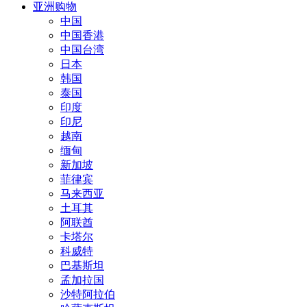
亚洲购物
中国
中国香港
中国台湾
日本
韩国
泰国
印度
印尼
越南
缅甸
新加坡
菲律宾
马来西亚
土耳其
阿联酋
卡塔尔
科威特
巴基斯坦
孟加拉国
沙特阿拉伯