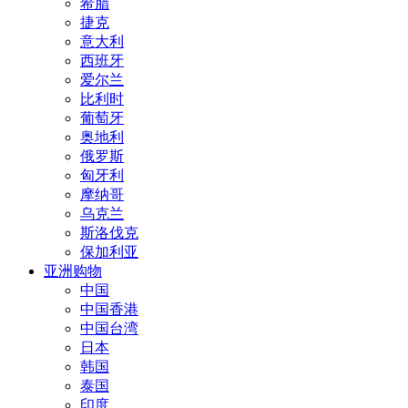
希腊
捷克
意大利
西班牙
爱尔兰
比利时
葡萄牙
奥地利
俄罗斯
匈牙利
摩纳哥
乌克兰
斯洛伐克
保加利亚
亚洲购物
中国
中国香港
中国台湾
日本
韩国
泰国
印度