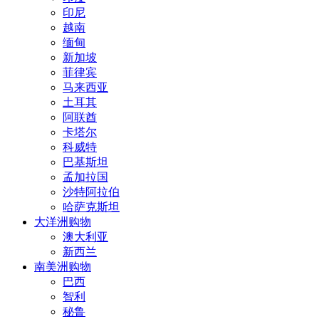
印尼
越南
缅甸
新加坡
菲律宾
马来西亚
土耳其
阿联酋
卡塔尔
科威特
巴基斯坦
孟加拉国
沙特阿拉伯
哈萨克斯坦
大洋洲购物
澳大利亚
新西兰
南美洲购物
巴西
智利
秘鲁