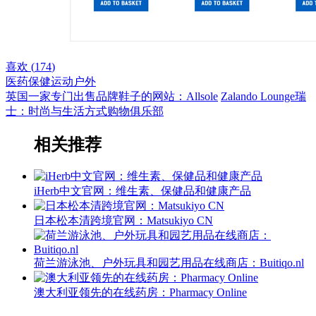
喜欢 (
174
)
医药保健
运动户外
英国一家专门出售品牌鞋子的网站：Allsole
Zalando Lounge瑞
士：时尚与生活方式购物俱乐部
相关推荐
iHerb中文官网：维生素、保健品和健康产品
日本松本清跨境官网：Matsukiyo CN
荷兰游泳池、户外玩具和园艺用品在线商店：Buitiqo.nl
澳大利亚领先的在线药房：Pharmacy Online