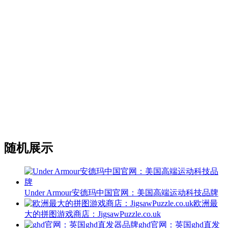
随机展示
Under Armour安德玛中国官网：美国高端运动科技品牌
欧洲最
大的拼图游戏商店：JigsawPuzzle.co.uk
ghd官网：英国ghd直发