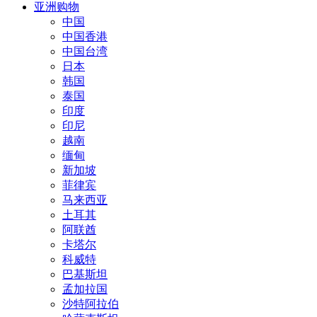
亚洲购物
中国
中国香港
中国台湾
日本
韩国
泰国
印度
印尼
越南
缅甸
新加坡
菲律宾
马来西亚
土耳其
阿联酋
卡塔尔
科威特
巴基斯坦
孟加拉国
沙特阿拉伯