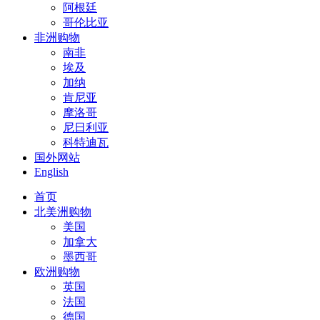
阿根廷
哥伦比亚
非洲购物
南非
埃及
加纳
肯尼亚
摩洛哥
尼日利亚
科特迪瓦
国外网站
English
首页
北美洲购物
美国
加拿大
墨西哥
欧洲购物
英国
法国
德国