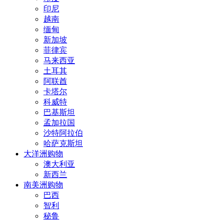
印尼
越南
缅甸
新加坡
菲律宾
马来西亚
土耳其
阿联酋
卡塔尔
科威特
巴基斯坦
孟加拉国
沙特阿拉伯
哈萨克斯坦
大洋洲购物
澳大利亚
新西兰
南美洲购物
巴西
智利
秘鲁