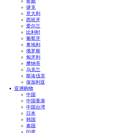
希腊
捷克
意大利
西班牙
爱尔兰
比利时
葡萄牙
奥地利
俄罗斯
匈牙利
摩纳哥
乌克兰
斯洛伐克
保加利亚
亚洲购物
中国
中国香港
中国台湾
日本
韩国
泰国
印度