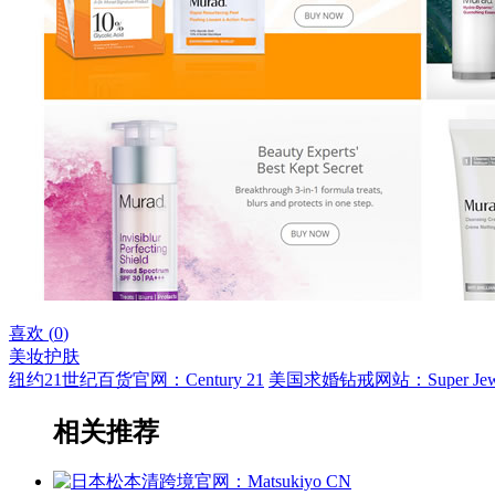
喜欢 (
0
)
美妆护肤
纽约21世纪百货官网：Century 21
美国求婚钻戒网站：Super Jewe
相关推荐