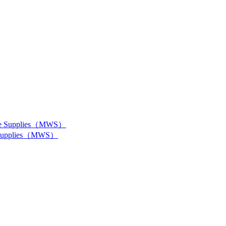
pplies（MWS）