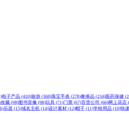
)
电子产品 (410)
旅游 (368)
珠宝手表 (278)
奢侈品 (234)
医药保健 (20
收藏 (98)
图书音像 (98)
玩具 (71)
门票 (67)
百货公司 (66)
网上花店 (
6)
乐器 (15)
域名主机 (14)
设计素材 (12)
帽子 (11)
学校用品 (10)
快递