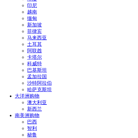
印尼
越南
缅甸
新加坡
菲律宾
马来西亚
土耳其
阿联酋
卡塔尔
科威特
巴基斯坦
孟加拉国
沙特阿拉伯
哈萨克斯坦
大洋洲购物
澳大利亚
新西兰
南美洲购物
巴西
智利
秘鲁