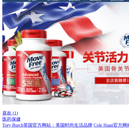
喜欢 (
1
)
医药保健
Tory Burch英国官方网站：美国时尚生活品牌
Cole Haan