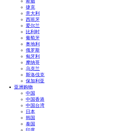
希腊
捷克
意大利
西班牙
爱尔兰
比利时
葡萄牙
奥地利
俄罗斯
匈牙利
摩纳哥
乌克兰
斯洛伐克
保加利亚
亚洲购物
中国
中国香港
中国台湾
日本
韩国
泰国
印度