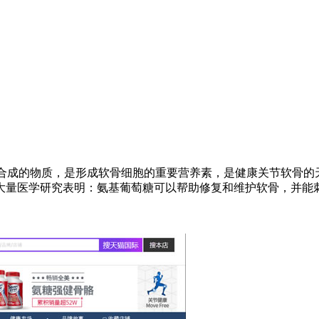
e)，它是人体内合成的物质，是形成软骨细胞的重要营养素，是健康关
大量医学研究表明：氨基葡萄糖可以帮助修复和维护软骨，并能