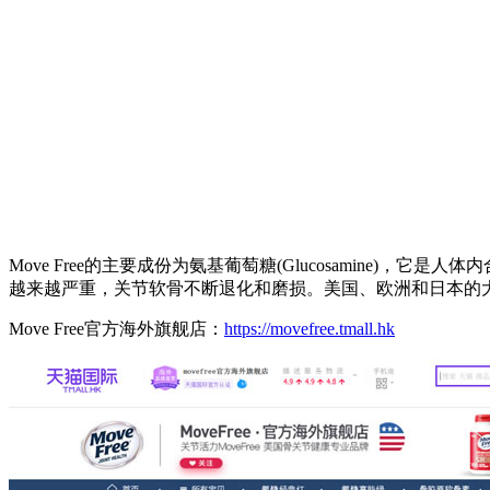
Move Free的主要成份为氨基葡萄糖(Glucosamin
越来越严重，关节软骨不断退化和磨损。美国、欧洲和日本的
Move Free官方海外旗舰店：
https://movefree.tmall.hk