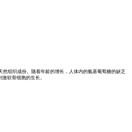
节软骨的天然组织成份。随着年龄的增长，人体内的氨基葡萄糖的缺乏
刺激软骨细胞的生长。