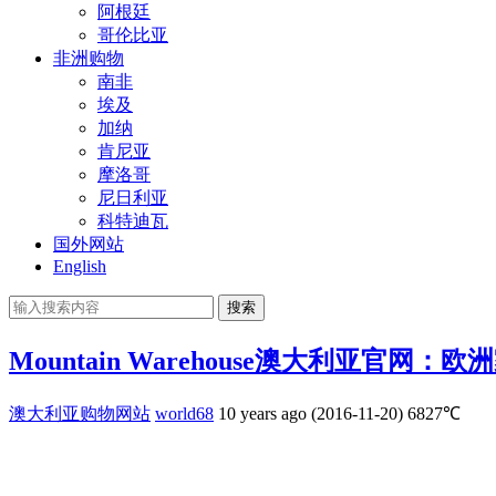
阿根廷
哥伦比亚
非洲购物
南非
埃及
加纳
肯尼亚
摩洛哥
尼日利亚
科特迪瓦
国外网站
English
搜索
Mountain Warehouse澳大利亚官网
澳大利亚购物网站
world68
10 years ago (2016-11-20)
6827℃