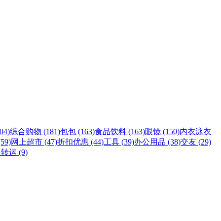
4)
综合购物 (181)
包包 (163)
食品饮料 (163)
眼镜 (150)
内衣泳衣
59)
网上超市 (47)
折扣优惠 (44)
工具 (39)
办公用品 (38)
交友 (29)
转运 (9)