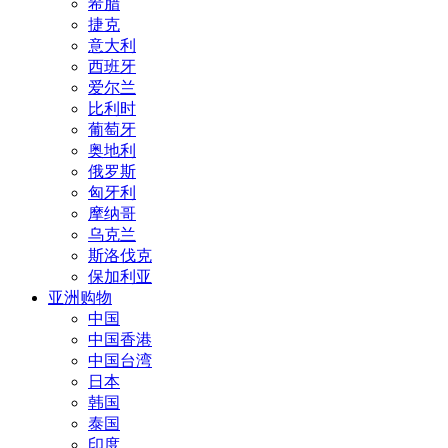
希腊
捷克
意大利
西班牙
爱尔兰
比利时
葡萄牙
奥地利
俄罗斯
匈牙利
摩纳哥
乌克兰
斯洛伐克
保加利亚
亚洲购物
中国
中国香港
中国台湾
日本
韩国
泰国
印度