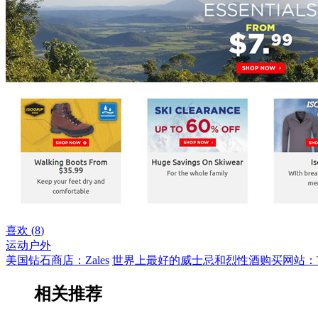
喜欢 (
8
)
运动户外
美国钻石商店：Zales
世界上最好的威士忌和烈性酒购买网站：The Wh
相关推荐