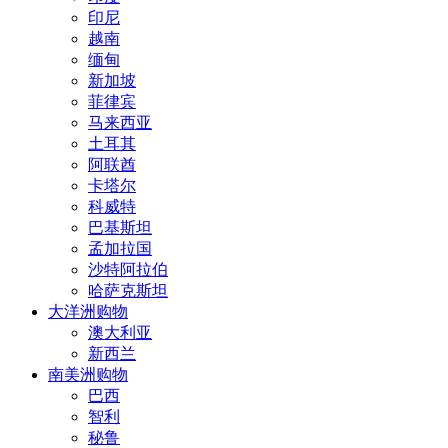
印尼
越南
缅甸
新加坡
菲律宾
马来西亚
土耳其
阿联酋
卡塔尔
科威特
巴基斯坦
孟加拉国
沙特阿拉伯
哈萨克斯坦
大洋洲购物
澳大利亚
新西兰
南美洲购物
巴西
智利
秘鲁