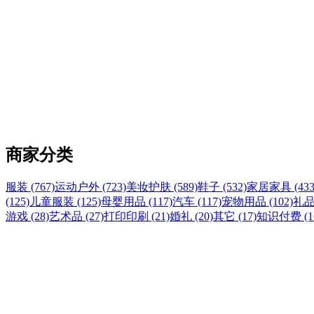
商家分类
服装 (767)
运动户外 (723)
美妆护肤 (589)
鞋子 (532)
家居家具 (433
(125)
儿童服装 (125)
母婴用品 (117)
汽车 (117)
宠物用品 (102)
礼品
游戏 (28)
艺术品 (27)
打印印刷 (21)
婚礼 (20)
其它 (17)
知识付费 (1