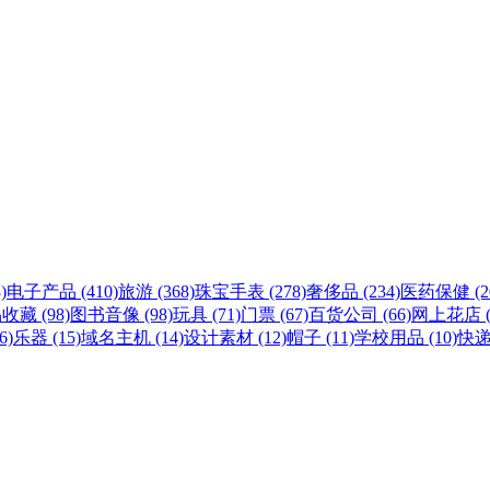
)
电子产品 (410)
旅游 (368)
珠宝手表 (278)
奢侈品 (234)
医药保健 (20
收藏 (98)
图书音像 (98)
玩具 (71)
门票 (67)
百货公司 (66)
网上花店 (
6)
乐器 (15)
域名主机 (14)
设计素材 (12)
帽子 (11)
学校用品 (10)
快递