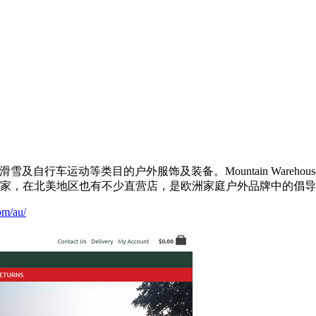
野营、滑雪及自行车运动等类目的户外服饰及装备。Mountain War
国家，在北美地区也有不少直营店，是欧洲家庭户外品牌中的倡
om/au/