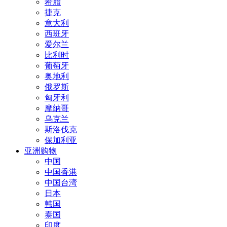
希腊
捷克
意大利
西班牙
爱尔兰
比利时
葡萄牙
奥地利
俄罗斯
匈牙利
摩纳哥
乌克兰
斯洛伐克
保加利亚
亚洲购物
中国
中国香港
中国台湾
日本
韩国
泰国
印度