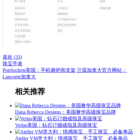
喜欢 (
33
)
珠宝手表
PopSockets英国：手机握把和支架
兰蔻加拿大官方网站：
Lancome加拿大
相关推荐
Dana Rebecca Designs：美国奢华高级珠宝品牌
Verlas美国：钻石订婚戒指及高级珠宝
Atelier VM意大利：情感珠宝、手工珠宝、必备单品