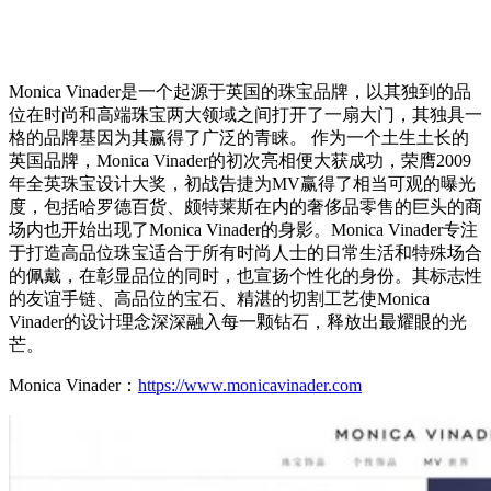
Monica Vinader是一个起源于英国的珠宝品牌，以其独到的品
位在时尚和高端珠宝两大领域之间打开了一扇大门，其独具一
格的品牌基因为其赢得了广泛的青睐。 作为一个土生土长的
英国品牌，Monica Vinader的初次亮相便大获成功，荣膺2009
年全英珠宝设计大奖，初战告捷为MV赢得了相当可观的曝光
度，包括哈罗德百货、颇特莱斯在内的奢侈品零售的巨头的商
场内也开始出现了Monica Vinader的身影。Monica Vinader专注
于打造高品位珠宝适合于所有时尚人士的日常生活和特殊场合
的佩戴，在彰显品位的同时，也宣扬个性化的身份。其标志性
的友谊手链、高品位的宝石、精湛的切割工艺使Monica
Vinader的设计理念深深融入每一颗钻石，释放出最耀眼的光
芒。
Monica Vinader：
https://www.monicavinader.com