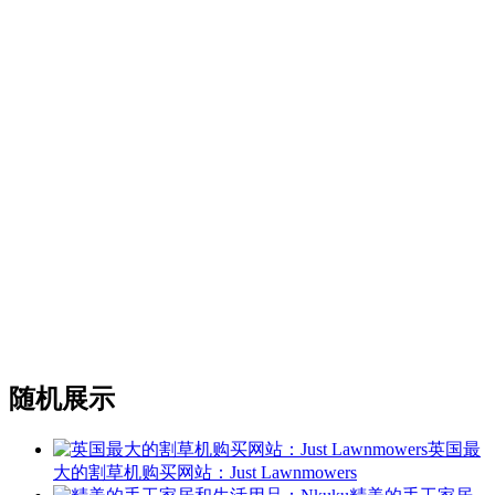
随机展示
英国最
大的割草机购买网站：Just Lawnmowers