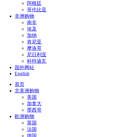
阿根廷
哥伦比亚
非洲购物
南非
埃及
加纳
肯尼亚
摩洛哥
尼日利亚
科特迪瓦
国外网站
English
首页
北美洲购物
美国
加拿大
墨西哥
欧洲购物
英国
法国
德国