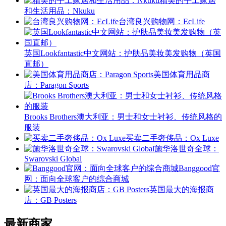
精美的手工家居
和生活用品：Nkuku
台湾良兴购物网：EcLife
英国Lookfantastic中文网站：护肤品美妆美发购物（英国
直邮）
美国体育用品商
店：Paragon Sports
Brooks Brothers澳大利亚：男士和女士衬衫、传统风格的
服装
买卖二手奢侈品：Ox Luxe
施华洛世奇全球：
Swarovski Global
Banggood官
网：面向全球客户的综合商城
英国最大的海报商
店：GB Posters
最新商家