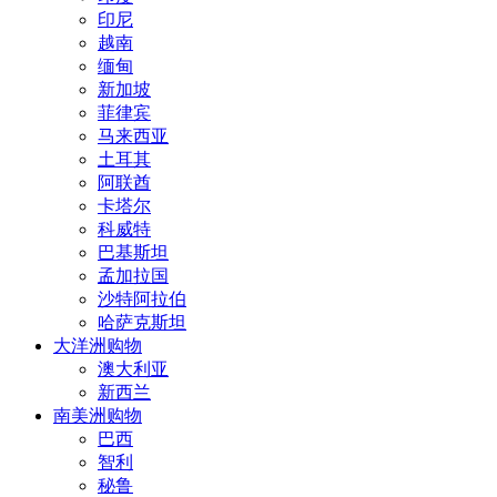
印尼
越南
缅甸
新加坡
菲律宾
马来西亚
土耳其
阿联酋
卡塔尔
科威特
巴基斯坦
孟加拉国
沙特阿拉伯
哈萨克斯坦
大洋洲购物
澳大利亚
新西兰
南美洲购物
巴西
智利
秘鲁