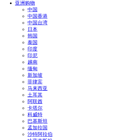
亚洲购物
中国
中国香港
中国台湾
日本
韩国
泰国
印度
印尼
越南
缅甸
新加坡
菲律宾
马来西亚
土耳其
阿联酋
卡塔尔
科威特
巴基斯坦
孟加拉国
沙特阿拉伯