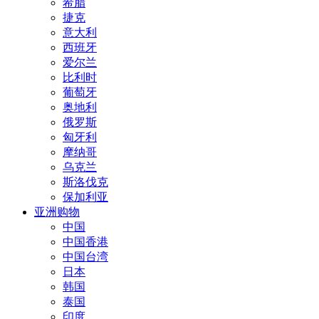
希腊
捷克
意大利
西班牙
爱尔兰
比利时
葡萄牙
奥地利
俄罗斯
匈牙利
摩纳哥
乌克兰
斯洛伐克
保加利亚
亚洲购物
中国
中国香港
中国台湾
日本
韩国
泰国
印度