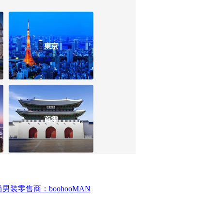
装零售商：boohooMAN