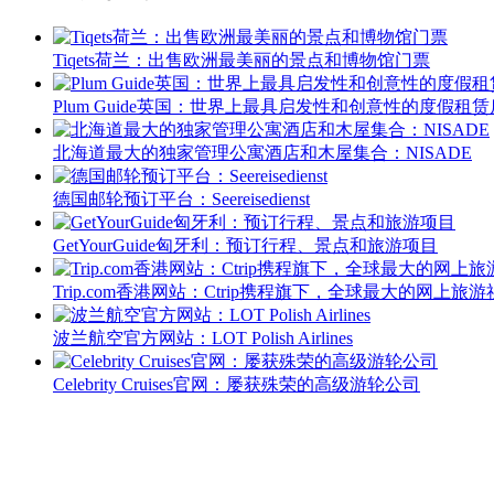
Tiqets荷兰：出售欧洲最美丽的景点和博物馆门票
Plum Guide英国：世界上最具启发性和创意性的度假租
北海道最大的独家管理公寓酒店和木屋集合：NISADE
德国邮轮预订平台：Seereisedienst
GetYourGuide匈牙利：预订行程、景点和旅游项目
Trip.com香港网站：Ctrip携程旗下，全球最大的网上旅
波兰航空官方网站：LOT Polish Airlines
Celebrity Cruises官网：屡获殊荣的高级游轮公司