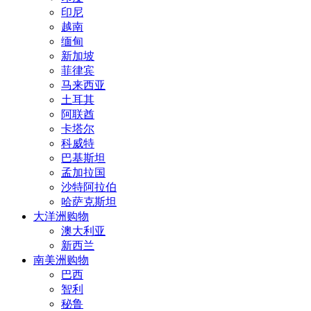
印尼
越南
缅甸
新加坡
菲律宾
马来西亚
土耳其
阿联酋
卡塔尔
科威特
巴基斯坦
孟加拉国
沙特阿拉伯
哈萨克斯坦
大洋洲购物
澳大利亚
新西兰
南美洲购物
巴西
智利
秘鲁