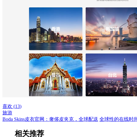
喜欢 (
13
)
旅游
Boda Skins皮衣官网：奢侈皮夹克，全球配送
全球性的在线时尚男
相关推荐