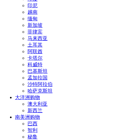
印尼
越南
缅甸
新加坡
菲律宾
马来西亚
土耳其
阿联酋
卡塔尔
科威特
巴基斯坦
孟加拉国
沙特阿拉伯
哈萨克斯坦
大洋洲购物
澳大利亚
新西兰
南美洲购物
巴西
智利
秘鲁