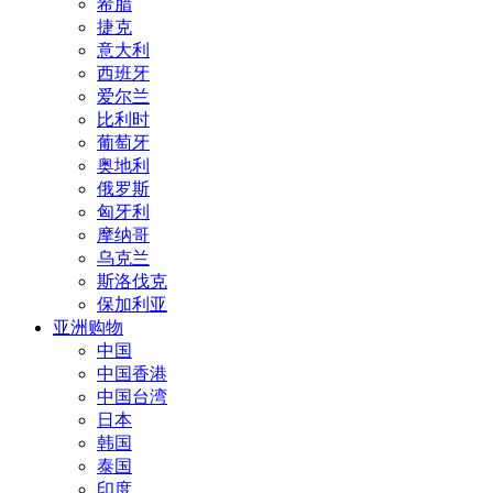
希腊
捷克
意大利
西班牙
爱尔兰
比利时
葡萄牙
奥地利
俄罗斯
匈牙利
摩纳哥
乌克兰
斯洛伐克
保加利亚
亚洲购物
中国
中国香港
中国台湾
日本
韩国
泰国
印度