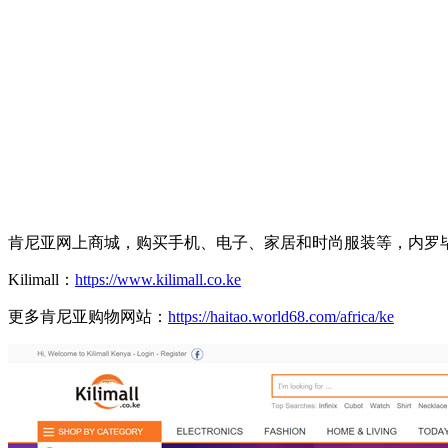
肯尼亚网上商城，购买手机、电子、家居和时尚服装等，内罗
Kilimall：
https://www.kilimall.co.ke
更多肯尼亚购物网站：
https://haitao.world68.com/africa/ke