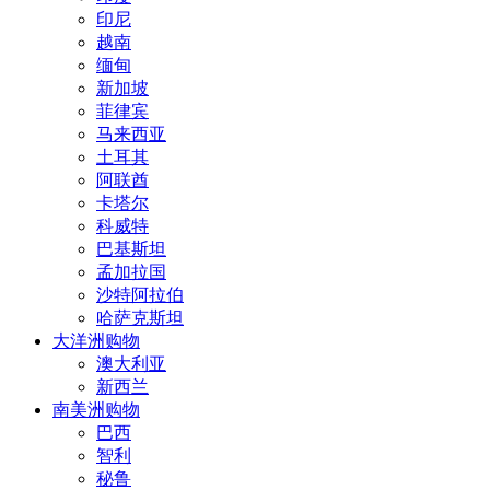
印尼
越南
缅甸
新加坡
菲律宾
马来西亚
土耳其
阿联酋
卡塔尔
科威特
巴基斯坦
孟加拉国
沙特阿拉伯
哈萨克斯坦
大洋洲购物
澳大利亚
新西兰
南美洲购物
巴西
智利
秘鲁