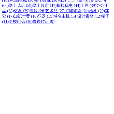
(102)
礼品收藏 (98)
图书音像 (98)
玩具 (71)
门票 (67)
百货公司
(66)
网上花店 (59)
网上超市 (47)
折扣优惠 (44)
工具 (39)
办公用
品 (38)
交友 (29)
游戏 (28)
艺术品 (27)
打印印刷 (21)
婚礼 (20)
其
它 (17)
知识付费 (16)
乐器 (15)
域名主机 (14)
设计素材 (12)
帽子
(11)
学校用品 (10)
快递转运 (9)