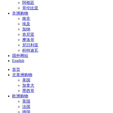
阿根廷
哥伦比亚
非洲购物
南非
埃及
加纳
肯尼亚
摩洛哥
尼日利亚
科特迪瓦
国外网站
English
首页
北美洲购物
美国
加拿大
墨西哥
欧洲购物
英国
法国
德国