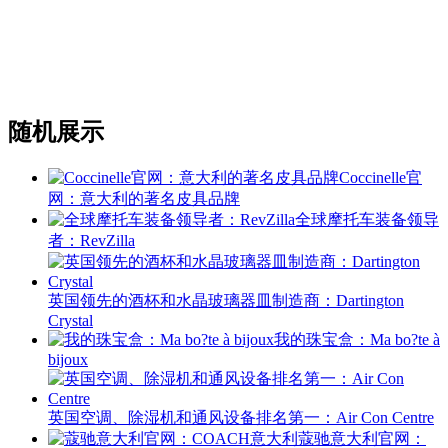
随机展示
Coccinelle官
网：意大利的著名皮具品牌
全球摩托车装备领导
者：RevZilla
英国领先的酒杯和水晶玻璃器皿制造商：Dartington
Crystal
我的珠宝盒：Ma bo?te à
bijoux
英国空调、除湿机和通风设备排名第一：Air Con Centre
蔻驰意大利官网：