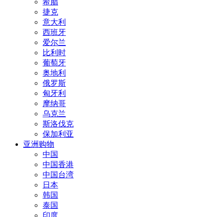
希腊
捷克
意大利
西班牙
爱尔兰
比利时
葡萄牙
奥地利
俄罗斯
匈牙利
摩纳哥
乌克兰
斯洛伐克
保加利亚
亚洲购物
中国
中国香港
中国台湾
日本
韩国
泰国
印度