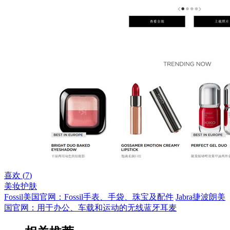
喜欢 (
7
)
美妆护肤
Fossil美国官网：Fossil手表、手袋、珠宝及配件
Jabra捷波朗美
国官网：用于办公、车载和运动的无线蓝牙耳麦