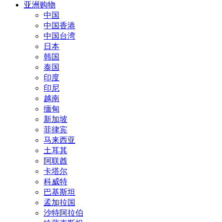
亚洲购物
中国
中国香港
中国台湾
日本
韩国
泰国
印度
印尼
越南
缅甸
新加坡
菲律宾
马来西亚
土耳其
阿联酋
卡塔尔
科威特
巴基斯坦
孟加拉国
沙特阿拉伯