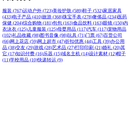
服装 (767)
运动户外 (723)
美妆护肤 (589)
鞋子 (532)
家居家具
(433)
电子产品 (410)
旅游 (368)
珠宝手表 (278)
奢侈品 (234)
医药
保健 (204)
综合购物 (181)
包包 (163)
食品饮料 (163)
眼镜 (150)
内
衣泳衣 (125)
儿童服装 (125)
母婴用品 (117)
汽车 (117)
宠物用品
(102)
礼品收藏 (98)
图书音像 (98)
玩具 (71)
门票 (67)
百货公司
(66)
网上花店 (59)
网上超市 (47)
折扣优惠 (44)
工具 (39)
办公用
品 (38)
交友 (29)
游戏 (28)
艺术品 (27)
打印印刷 (21)
婚礼 (20)
其
它 (17)
知识付费 (16)
乐器 (15)
域名主机 (14)
设计素材 (12)
帽子
(11)
学校用品 (10)
快递转运 (9)