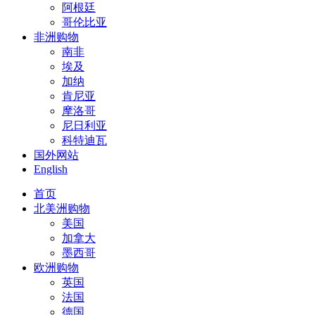
阿根廷
哥伦比亚
非洲购物
南非
埃及
加纳
肯尼亚
摩洛哥
尼日利亚
科特迪瓦
国外网站
English
首页
北美洲购物
美国
加拿大
墨西哥
欧洲购物
英国
法国
德国