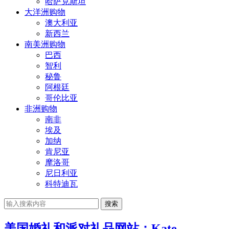
哈萨克斯坦
大洋洲购物
澳大利亚
新西兰
南美洲购物
巴西
智利
秘鲁
阿根廷
哥伦比亚
非洲购物
南非
埃及
加纳
肯尼亚
摩洛哥
尼日利亚
科特迪瓦
搜索
美国婚礼和派对礼品网站：Kate