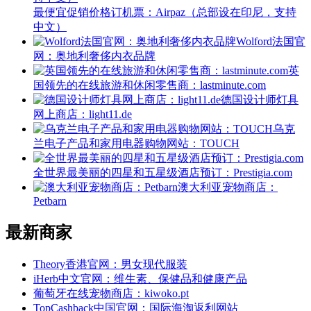
最便宜促销价格订机票：Airpaz（总部设在印尼，支持
中文）
Wolford法国官
网：奥地利奢侈内衣品牌
英
国领先的在线旅游和休闲零售商：lastminute.com
德国设计师灯具
网上商店：light11.de
乌克
兰电子产品和家用电器购物网站：TOUCH
全世界最美丽的四星和五星级酒店预订：Prestigia.com
澳大利亚宠物商店：
Petbarn
最新商家
Theory香港官网：男女现代服装
iHerb中文官网：维生素、保健品和健康产品
葡萄牙在线宠物商店：kiwoko.pt
TopCashback中国官网：国际海淘返利网站