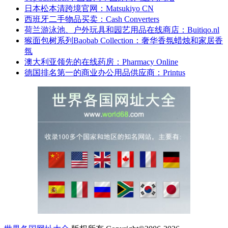
日本松本清跨境官网：Matsukiyo CN
西班牙二手物品买卖：Cash Converters
荷兰游泳池、户外玩具和园艺用品在线商店：Buitiqo.nl
猴面包树系列Baobab Collection：奢华香氛蜡烛和家居香
氛
澳大利亚领先的在线药房：Pharmacy Online
德国排名第一的商业办公用品供应商：Printus