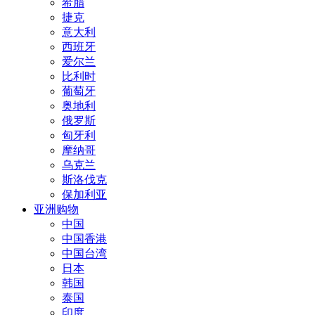
希腊
捷克
意大利
西班牙
爱尔兰
比利时
葡萄牙
奥地利
俄罗斯
匈牙利
摩纳哥
乌克兰
斯洛伐克
保加利亚
亚洲购物
中国
中国香港
中国台湾
日本
韩国
泰国
印度