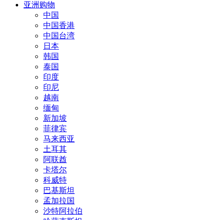
亚洲购物
中国
中国香港
中国台湾
日本
韩国
泰国
印度
印尼
越南
缅甸
新加坡
菲律宾
马来西亚
土耳其
阿联酋
卡塔尔
科威特
巴基斯坦
孟加拉国
沙特阿拉伯