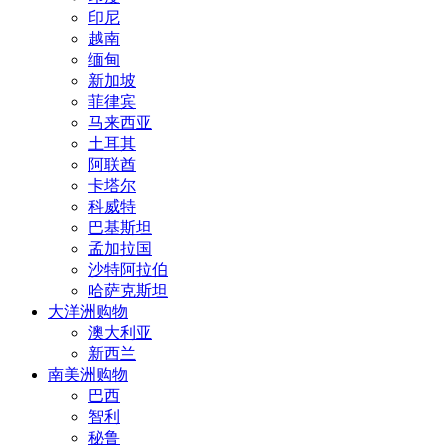
印尼
越南
缅甸
新加坡
菲律宾
马来西亚
土耳其
阿联酋
卡塔尔
科威特
巴基斯坦
孟加拉国
沙特阿拉伯
哈萨克斯坦
大洋洲购物
澳大利亚
新西兰
南美洲购物
巴西
智利
秘鲁