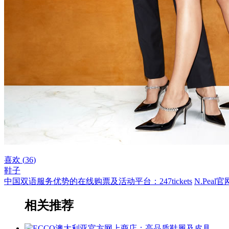
喜欢 (
36
)
鞋子
中国双语服务优势的在线购票及活动平台：247tickets
N.Pea
相关推荐