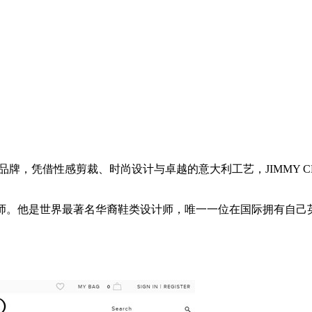
子品牌，凭借性感剪裁、时尚设计与卓越的意大利工艺，JIMMY 
计师。他是世界最著名华裔鞋类设计师，唯一一位在国际拥有自己英文