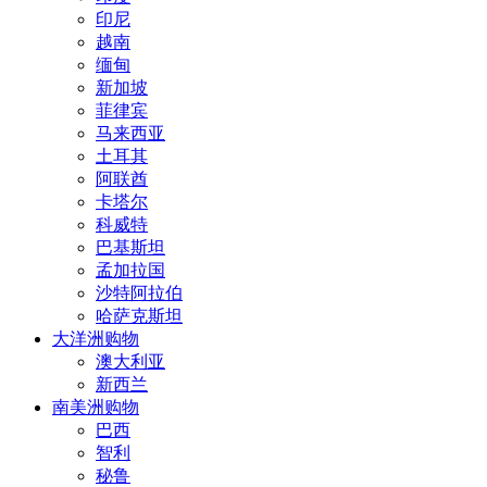
印尼
越南
缅甸
新加坡
菲律宾
马来西亚
土耳其
阿联酋
卡塔尔
科威特
巴基斯坦
孟加拉国
沙特阿拉伯
哈萨克斯坦
大洋洲购物
澳大利亚
新西兰
南美洲购物
巴西
智利
秘鲁