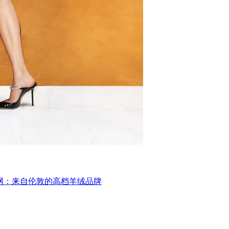
l官网：来自伦敦的高档羊绒品牌