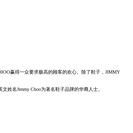
CHOO赢得一众要求极高的顾客的欢心。除了鞋子，JIMMY
姓名Jimmy Choo为著名鞋子品牌的华裔人士。