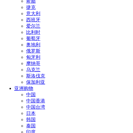
希腊
捷克
意大利
西班牙
爱尔兰
比利时
葡萄牙
奥地利
俄罗斯
匈牙利
摩纳哥
乌克兰
斯洛伐克
保加利亚
亚洲购物
中国
中国香港
中国台湾
日本
韩国
泰国
印度