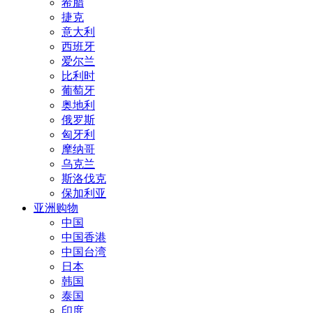
希腊
捷克
意大利
西班牙
爱尔兰
比利时
葡萄牙
奥地利
俄罗斯
匈牙利
摩纳哥
乌克兰
斯洛伐克
保加利亚
亚洲购物
中国
中国香港
中国台湾
日本
韩国
泰国
印度