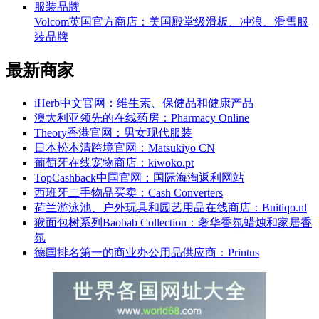
Volcom英国官方商店：美国殿堂级滑板、冲浪、滑雪服
装品牌
最新商家
iHerb中文官网：维生素、保健品和健康产品
澳大利亚领先的在线药房：Pharmacy Online
Theory香港官网：男女现代服装
日本松本清跨境官网：Matsukiyo CN
葡萄牙在线宠物商店：kiwoko.pt
TopCashback中国官网：国际海淘返利网站
西班牙二手物品买卖：Cash Converters
荷兰游泳池、户外玩具和园艺用品在线商店：Buitiqo.nl
猴面包树系列Baobab Collection：奢华香氛蜡烛和家居香
氛
德国排名第一的商业办公用品供应商：Printus