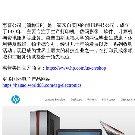
惠普公司（简称HP）是一家来自美国的资讯科技公司，成立
于1939年，主要专注于生产打印机、数码影像、软件、计算机
与资讯服务等业务。惠普由斯坦福大学的两位毕业生威廉・休
利特及戴维・帕卡德创办，经过几十年的发展以及一系列收购
活动，现已成为世界上最大的科技企业之一，在打印及成像领
域和IT服务领域都处于领先地位。
惠普美国官方商店：
https://www.hp.com/us-en/shop
更多国外电子产品网站：
https://haitao.world68.com/tag/electronics