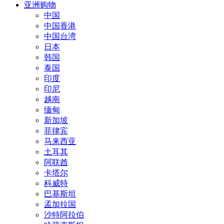
亚洲购物
中国
中国香港
中国台湾
日本
韩国
泰国
印度
印尼
越南
缅甸
新加坡
菲律宾
马来西亚
土耳其
阿联酋
卡塔尔
科威特
巴基斯坦
孟加拉国
沙特阿拉伯