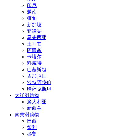
印尼
越南
缅甸
新加坡
菲律宾
马来西亚
土耳其
阿联酋
卡塔尔
科威特
巴基斯坦
孟加拉国
沙特阿拉伯
哈萨克斯坦
大洋洲购物
澳大利亚
新西兰
南美洲购物
巴西
智利
秘鲁