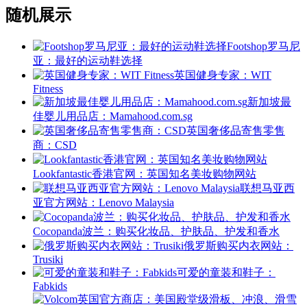
随机展示
Footshop罗马尼
亚：最好的运动鞋选择
英国健身专家：WIT
Fitness
新加坡最
佳婴儿用品店：Mamahood.com.sg
英国奢侈品寄售零售
商：CSD
Lookfantastic香港官网：英国知名美妆购物网站
联想马亚西
亚官方网站：Lenovo Malaysia
Cocopanda波兰：购买化妆品、护肤品、护发和香水
俄罗斯购买内衣网站：
Trusiki
可爱的童装和鞋子：
Fabkids