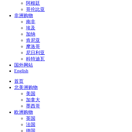
阿根廷
哥伦比亚
非洲购物
南非
埃及
加纳
肯尼亚
摩洛哥
尼日利亚
科特迪瓦
国外网站
English
首页
北美洲购物
美国
加拿大
墨西哥
欧洲购物
英国
法国
德国