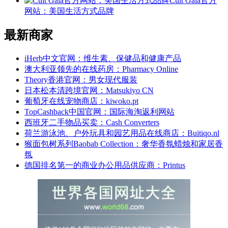
Cult Gaia官方
网站：美国生活方式品牌
最新商家
iHerb中文官网：维生素、保健品和健康产品
澳大利亚领先的在线药房：Pharmacy Online
Theory香港官网：男女现代服装
日本松本清跨境官网：Matsukiyo CN
葡萄牙在线宠物商店：kiwoko.pt
TopCashback中国官网：国际海淘返利网站
西班牙二手物品买卖：Cash Converters
荷兰游泳池、户外玩具和园艺用品在线商店：Buitiqo.nl
猴面包树系列Baobab Collection：奢华香氛蜡烛和家居香
氛
德国排名第一的商业办公用品供应商：Printus