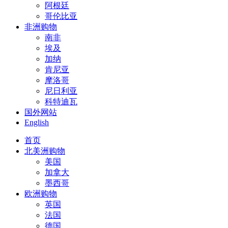
阿根廷
哥伦比亚
非洲购物
南非
埃及
加纳
肯尼亚
摩洛哥
尼日利亚
科特迪瓦
国外网站
English
首页
北美洲购物
美国
加拿大
墨西哥
欧洲购物
英国
法国
德国