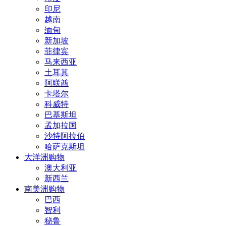
印尼
越南
缅甸
新加坡
菲律宾
马来西亚
土耳其
阿联酋
卡塔尔
科威特
巴基斯坦
孟加拉国
沙特阿拉伯
哈萨克斯坦
大洋洲购物
澳大利亚
新西兰
南美洲购物
巴西
智利
秘鲁