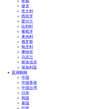
希腊
捷克
意大利
西班牙
爱尔兰
比利时
葡萄牙
奥地利
俄罗斯
匈牙利
摩纳哥
乌克兰
斯洛伐克
保加利亚
亚洲购物
中国
中国香港
中国台湾
日本
韩国
泰国
印度