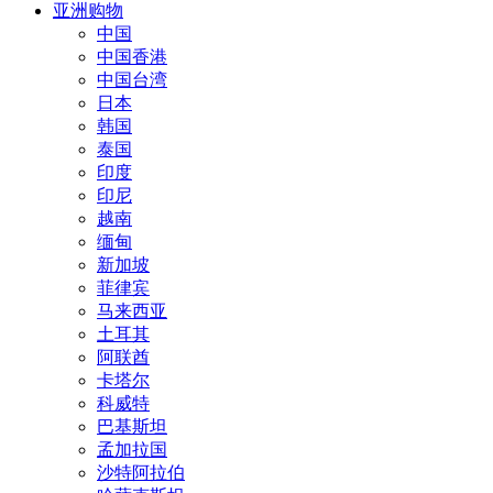
亚洲购物
中国
中国香港
中国台湾
日本
韩国
泰国
印度
印尼
越南
缅甸
新加坡
菲律宾
马来西亚
土耳其
阿联酋
卡塔尔
科威特
巴基斯坦
孟加拉国
沙特阿拉伯