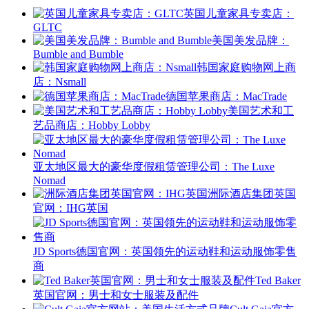
英国儿童家具专卖店：
GLTC
美国美发品牌：
Bumble and Bumble
韩国家庭购物网上商
店：Nsmall
德国苹果商店：MacTrade
美国艺术和工
艺品商店：Hobby Lobby
亚太地区最大的豪华度假租赁管理公司：The Luxe
Nomad
洲际酒店集团英国
官网：IHG英国
JD Sports德国官网：英国领先的运动鞋和运动服饰零售
商
Ted Baker
英国官网：男士和女士服装及配件