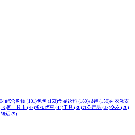
4)
综合购物 (181)
包包 (163)
食品饮料 (163)
眼镜 (150)
内衣泳衣
59)
网上超市 (47)
折扣优惠 (44)
工具 (39)
办公用品 (38)
交友 (29)
转运 (9)