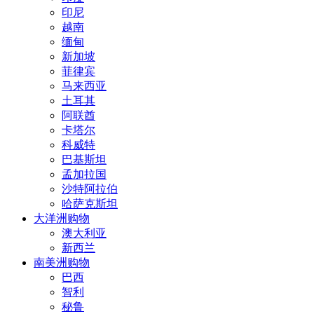
印尼
越南
缅甸
新加坡
菲律宾
马来西亚
土耳其
阿联酋
卡塔尔
科威特
巴基斯坦
孟加拉国
沙特阿拉伯
哈萨克斯坦
大洋洲购物
澳大利亚
新西兰
南美洲购物
巴西
智利
秘鲁