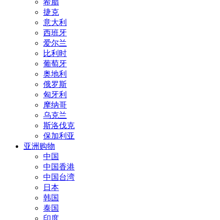
希腊
捷克
意大利
西班牙
爱尔兰
比利时
葡萄牙
奥地利
俄罗斯
匈牙利
摩纳哥
乌克兰
斯洛伐克
保加利亚
亚洲购物
中国
中国香港
中国台湾
日本
韩国
泰国
印度