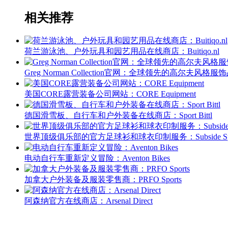
相关推荐
荷兰游泳池、户外玩具和园艺用品在线商店：Buitiqo.nl
Greg Norman Collection官网：全球领先的高尔夫风格服
美国CORE露营装备公司网站：CORE Equipment
德国滑雪板、自行车和户外装备在线商店：Sport Bittl
世界顶级俱乐部的官方足球衫和球衣印制服务：Subside Spo
电动自行车重新定义冒险：Aventon Bikes
加拿大户外装备及服装零售商：PRFO Sports
阿森纳官方在线商店：Arsenal Direct