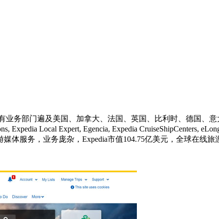
业务部门遍及美国、加拿大、法国、英国、比利时、德国、意大利以及西班
ssic Vacations, Expedia Local Expert, Egencia, Expedia C
服务，业务庞杂，Expedia市值104.75亿美元，全球在线