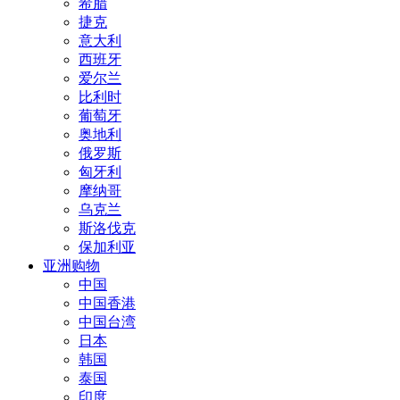
希腊
捷克
意大利
西班牙
爱尔兰
比利时
葡萄牙
奥地利
俄罗斯
匈牙利
摩纳哥
乌克兰
斯洛伐克
保加利亚
亚洲购物
中国
中国香港
中国台湾
日本
韩国
泰国
印度