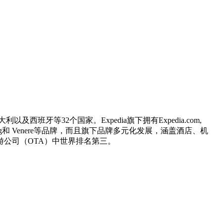
牙等32个国家。Expedia旗下拥有Expedia.com,
ruiseShipCenters, eLong和 Venere等品牌，而且旗下品牌多元化发展，涵盖酒店、机
旅游公司（OTA）中世界排名第三。