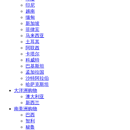
印尼
越南
缅甸
新加坡
菲律宾
马来西亚
土耳其
阿联酋
卡塔尔
科威特
巴基斯坦
孟加拉国
沙特阿拉伯
哈萨克斯坦
大洋洲购物
澳大利亚
新西兰
南美洲购物
巴西
智利
秘鲁