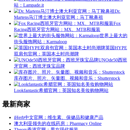
站：Lampade.it
Dr.
Martens马汀博士澳大利亚官网：马丁靴鼻祖
Fox
Racing西班牙官方网站：MX、MTB和服装
世界上最大的
街头服饰网站：Karmaloop
英国HYPE
双肩包官网：英国本土时尚潮牌
UNOde50西班
牙官网：西班牙珠宝品牌
库存图片、照片、矢量图、视频和音乐：Shutterstock
Lookfantastic希腊官网：英国知名美妆购物网站
最新商家
iHerb中文官网：维生素、保健品和健康产品
澳大利亚领先的在线药房：Pharmacy Online
Theory香港官网：男女现代服装