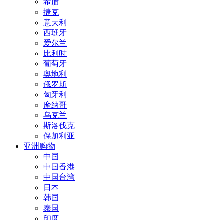
希腊
捷克
意大利
西班牙
爱尔兰
比利时
葡萄牙
奥地利
俄罗斯
匈牙利
摩纳哥
乌克兰
斯洛伐克
保加利亚
亚洲购物
中国
中国香港
中国台湾
日本
韩国
泰国
印度