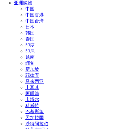
亚洲购物
中国
中国香港
中国台湾
日本
韩国
泰国
印度
印尼
越南
缅甸
新加坡
菲律宾
马来西亚
土耳其
阿联酋
卡塔尔
科威特
巴基斯坦
孟加拉国
沙特阿拉伯