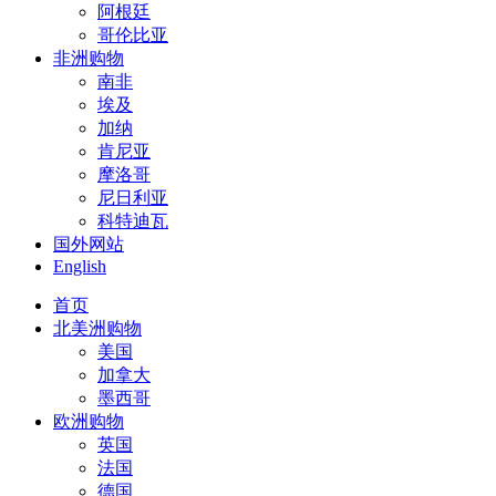
阿根廷
哥伦比亚
非洲购物
南非
埃及
加纳
肯尼亚
摩洛哥
尼日利亚
科特迪瓦
国外网站
English
首页
北美洲购物
美国
加拿大
墨西哥
欧洲购物
英国
法国
德国