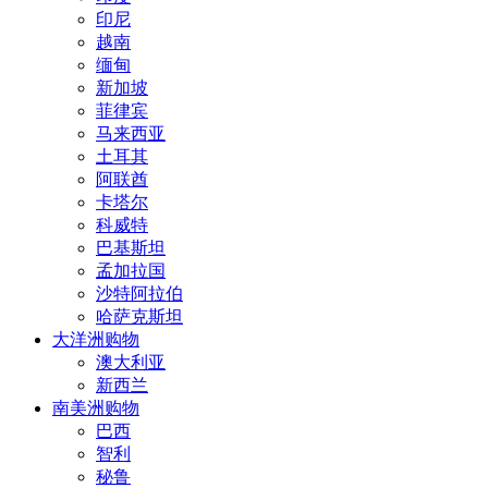
印尼
越南
缅甸
新加坡
菲律宾
马来西亚
土耳其
阿联酋
卡塔尔
科威特
巴基斯坦
孟加拉国
沙特阿拉伯
哈萨克斯坦
大洋洲购物
澳大利亚
新西兰
南美洲购物
巴西
智利
秘鲁