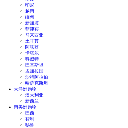
印尼
越南
缅甸
新加坡
菲律宾
马来西亚
土耳其
阿联酋
卡塔尔
科威特
巴基斯坦
孟加拉国
沙特阿拉伯
哈萨克斯坦
大洋洲购物
澳大利亚
新西兰
南美洲购物
巴西
智利
秘鲁