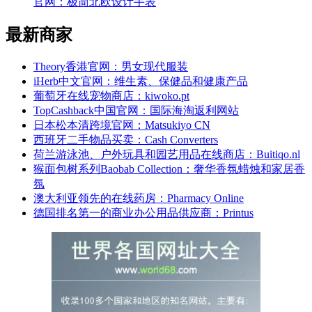
官网：极简北欧设计手表
最新商家
Theory香港官网：男女现代服装
iHerb中文官网：维生素、保健品和健康产品
葡萄牙在线宠物商店：kiwoko.pt
TopCashback中国官网：国际海淘返利网站
日本松本清跨境官网：Matsukiyo CN
西班牙二手物品买卖：Cash Converters
荷兰游泳池、户外玩具和园艺用品在线商店：Buitiqo.nl
猴面包树系列Baobab Collection：奢华香氛蜡烛和家居香
氛
澳大利亚领先的在线药房：Pharmacy Online
德国排名第一的商业办公用品供应商：Printus