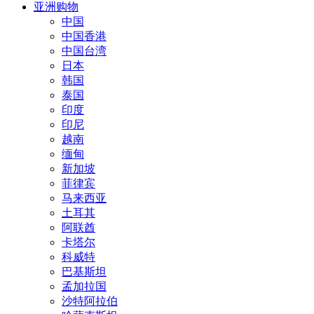
亚洲购物
中国
中国香港
中国台湾
日本
韩国
泰国
印度
印尼
越南
缅甸
新加坡
菲律宾
马来西亚
土耳其
阿联酋
卡塔尔
科威特
巴基斯坦
孟加拉国
沙特阿拉伯