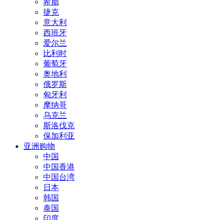
希腊
捷克
意大利
西班牙
爱尔兰
比利时
葡萄牙
奥地利
俄罗斯
匈牙利
摩纳哥
乌克兰
斯洛伐克
保加利亚
亚洲购物
中国
中国香港
中国台湾
日本
韩国
泰国
印度