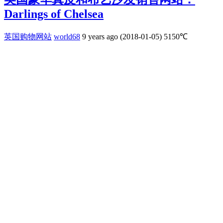
Darlings of Chelsea
英国购物网站
world68
9 years ago (2018-01-05)
5150℃