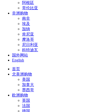
阿根廷
哥伦比亚
非洲购物
南非
埃及
加纳
肯尼亚
摩洛哥
尼日利亚
科特迪瓦
国外网站
English
首页
北美洲购物
美国
加拿大
墨西哥
欧洲购物
英国
法国
德国