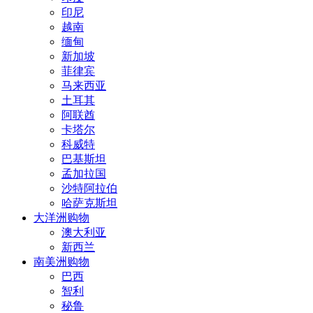
印尼
越南
缅甸
新加坡
菲律宾
马来西亚
土耳其
阿联酋
卡塔尔
科威特
巴基斯坦
孟加拉国
沙特阿拉伯
哈萨克斯坦
大洋洲购物
澳大利亚
新西兰
南美洲购物
巴西
智利
秘鲁