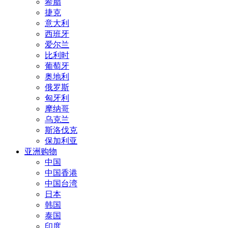
希腊
捷克
意大利
西班牙
爱尔兰
比利时
葡萄牙
奥地利
俄罗斯
匈牙利
摩纳哥
乌克兰
斯洛伐克
保加利亚
亚洲购物
中国
中国香港
中国台湾
日本
韩国
泰国
印度