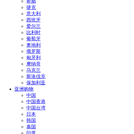
希腊
捷克
意大利
西班牙
爱尔兰
比利时
葡萄牙
奥地利
俄罗斯
匈牙利
摩纳哥
乌克兰
斯洛伐克
保加利亚
亚洲购物
中国
中国香港
中国台湾
日本
韩国
泰国
印度