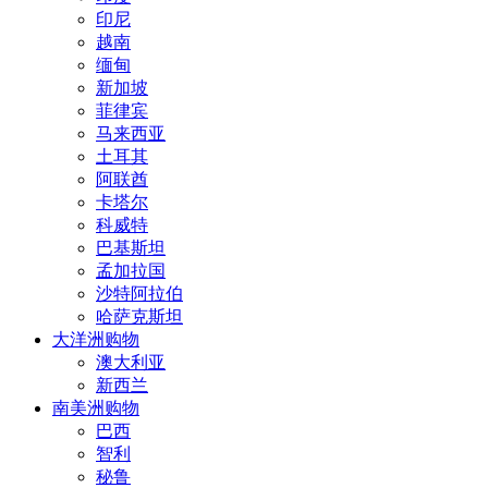
印尼
越南
缅甸
新加坡
菲律宾
马来西亚
土耳其
阿联酋
卡塔尔
科威特
巴基斯坦
孟加拉国
沙特阿拉伯
哈萨克斯坦
大洋洲购物
澳大利亚
新西兰
南美洲购物
巴西
智利
秘鲁