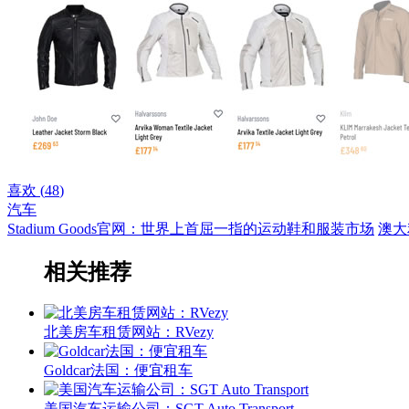
喜欢 (
48
)
汽车
Stadium Goods官网：世界上首屈一指的运动鞋和服装市场
澳大
相关推荐
北美房车租赁网站：RVezy
Goldcar法国：便宜租车
美国汽车运输公司：SGT Auto Transport