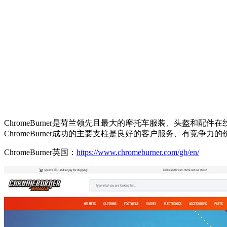
ChromeBurner是荷兰领先且最大的摩托车服装、头盔
ChromeBurner成功的主要支柱是良好的客户服务、有竞争力
ChromeBurner英国：
https://www.chromeburner.com/gb/en/