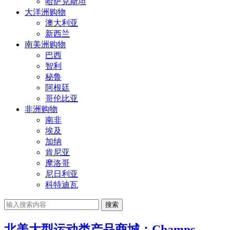
哈萨克斯坦
大洋洲购物
澳大利亚
新西兰
南美洲购物
巴西
智利
秘鲁
阿根廷
哥伦比亚
非洲购物
南非
埃及
加纳
肯尼亚
摩洛哥
尼日利亚
科特迪瓦
搜索
北美大型运动类产品商城：Champs