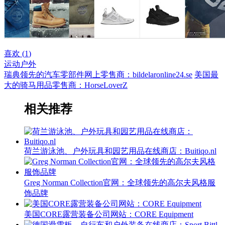
喜欢 (
1
)
运动户外
瑞典领先的汽车零部件网上零售商：bildelaronline24.se
美国最
大的骑马用品零售商：HorseLoverZ
相关推荐
荷兰游泳池、户外玩具和园艺用品在线商店：Buitiqo.nl
Greg Norman Collection官网：全球领先的高尔夫风格服
饰品牌
美国CORE露营装备公司网站：CORE Equipment