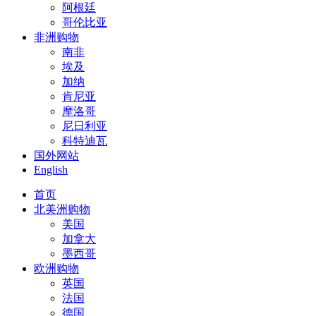
阿根廷
哥伦比亚
非洲购物
南非
埃及
加纳
肯尼亚
摩洛哥
尼日利亚
科特迪瓦
国外网站
English
首页
北美洲购物
美国
加拿大
墨西哥
欧洲购物
英国
法国
德国