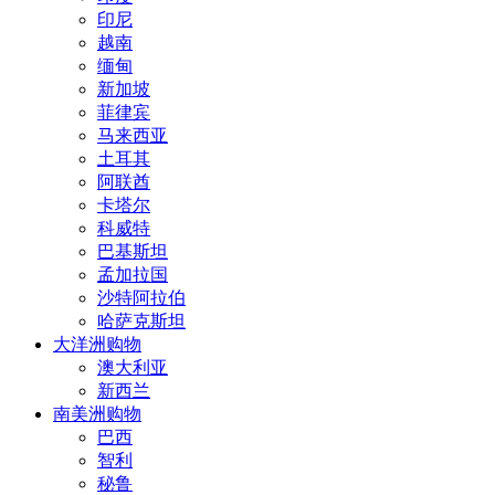
印尼
越南
缅甸
新加坡
菲律宾
马来西亚
土耳其
阿联酋
卡塔尔
科威特
巴基斯坦
孟加拉国
沙特阿拉伯
哈萨克斯坦
大洋洲购物
澳大利亚
新西兰
南美洲购物
巴西
智利
秘鲁