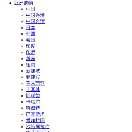
亚洲购物
中国
中国香港
中国台湾
日本
韩国
泰国
印度
印尼
越南
缅甸
新加坡
菲律宾
马来西亚
土耳其
阿联酋
卡塔尔
科威特
巴基斯坦
孟加拉国
沙特阿拉伯