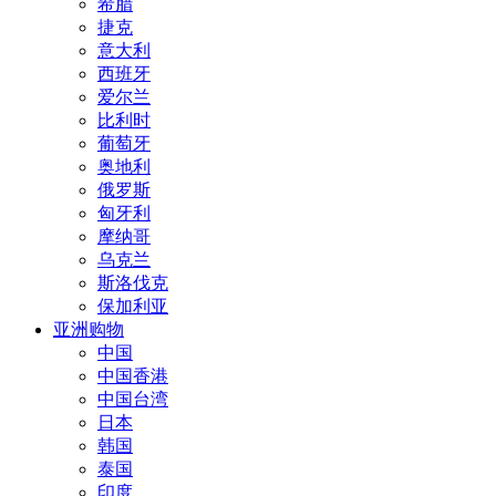
希腊
捷克
意大利
西班牙
爱尔兰
比利时
葡萄牙
奥地利
俄罗斯
匈牙利
摩纳哥
乌克兰
斯洛伐克
保加利亚
亚洲购物
中国
中国香港
中国台湾
日本
韩国
泰国
印度