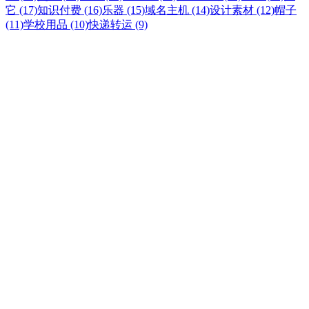
它 (17)
知识付费 (16)
乐器 (15)
域名主机 (14)
设计素材 (12)
帽子
(11)
学校用品 (10)
快递转运 (9)