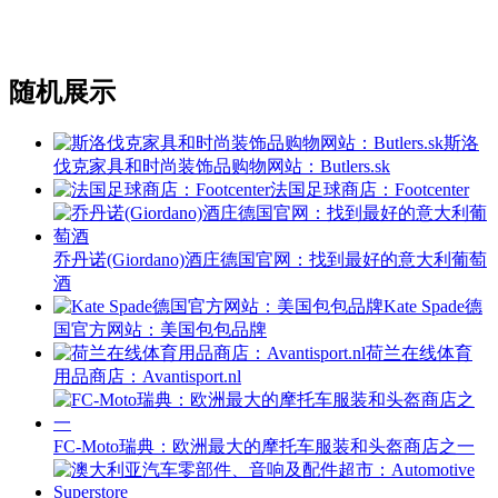
随机展示
斯洛
伐克家具和时尚装饰品购物网站：Butlers.sk
法国足球商店：Footcenter
乔丹诺(Giordano)酒庄德国官网：找到最好的意大利葡萄
酒
Kate Spade德
国官方网站：美国包包品牌
荷兰在线体育
用品商店：Avantisport.nl
FC-Moto瑞典：欧洲最大的摩托车服装和头盔商店之一