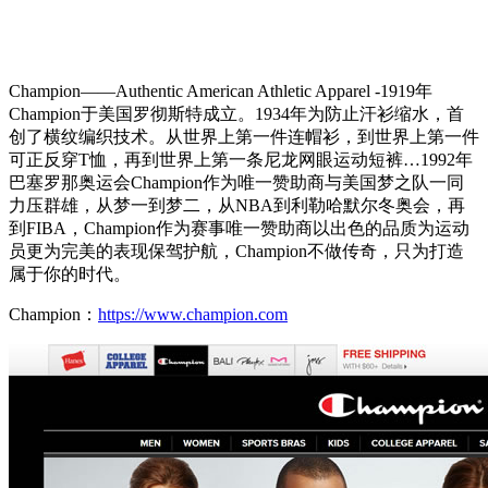
Champion――Authentic American Athletic Apparel -1919年
Champion于美国罗彻斯特成立。1934年为防止汗衫缩水，首
创了横纹编织技术。从世界上第一件连帽衫，到世界上第一件
可正反穿T恤，再到世界上第一条尼龙网眼运动短裤…1992年
巴塞罗那奥运会Champion作为唯一赞助商与美国梦之队一同
力压群雄，从梦一到梦二，从NBA到利勒哈默尔冬奥会，再
到FIBA，Champion作为赛事唯一赞助商以出色的品质为运动
员更为完美的表现保驾护航，Champion不做传奇，只为打造
属于你的时代。
Champion：
https://www.champion.com