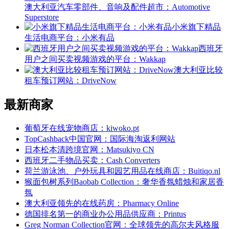
澳大利亚汽车零部件、音响及配件超市：Automotive
Superstore
小米旗下精品
生活电商平台：小米有品
西班牙
用户之间买卖视频游戏的平台：Wakkap
澳大利亚比较
租车预订网站：DriveNow
最新商家
葡萄牙在线宠物商店：kiwoko.pt
TopCashback中国官网：国际海淘返利网站
日本松本清跨境官网：Matsukiyo CN
西班牙二手物品买卖：Cash Converters
荷兰游泳池、户外玩具和园艺用品在线商店：Buitiqo.nl
猴面包树系列Baobab Collection：奢华香氛蜡烛和家居香
氛
澳大利亚领先的在线药房：Pharmacy Online
德国排名第一的商业办公用品供应商：Printus
Greg Norman Collection官网：全球领先的高尔夫风格服