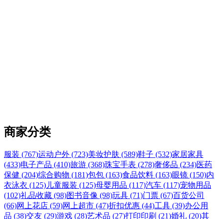
商家分类
服装 (767)
运动户外 (723)
美妆护肤 (589)
鞋子 (532)
家居家具
(433)
电子产品 (410)
旅游 (368)
珠宝手表 (278)
奢侈品 (234)
医药
保健 (204)
综合购物 (181)
包包 (163)
食品饮料 (163)
眼镜 (150)
内
衣泳衣 (125)
儿童服装 (125)
母婴用品 (117)
汽车 (117)
宠物用品
(102)
礼品收藏 (98)
图书音像 (98)
玩具 (71)
门票 (67)
百货公司
(66)
网上花店 (59)
网上超市 (47)
折扣优惠 (44)
工具 (39)
办公用
品 (38)
交友 (29)
游戏 (28)
艺术品 (27)
打印印刷 (21)
婚礼 (20)
其