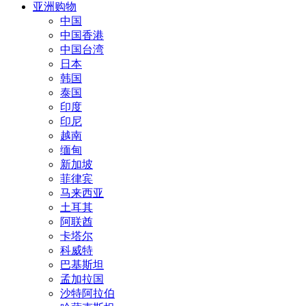
亚洲购物
中国
中国香港
中国台湾
日本
韩国
泰国
印度
印尼
越南
缅甸
新加坡
菲律宾
马来西亚
土耳其
阿联酋
卡塔尔
科威特
巴基斯坦
孟加拉国
沙特阿拉伯