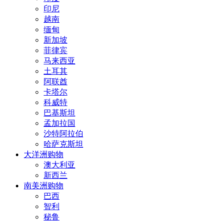
印尼
越南
缅甸
新加坡
菲律宾
马来西亚
土耳其
阿联酋
卡塔尔
科威特
巴基斯坦
孟加拉国
沙特阿拉伯
哈萨克斯坦
大洋洲购物
澳大利亚
新西兰
南美洲购物
巴西
智利
秘鲁