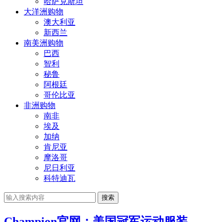
哈萨克斯坦
大洋洲购物
澳大利亚
新西兰
南美洲购物
巴西
智利
秘鲁
阿根廷
哥伦比亚
非洲购物
南非
埃及
加纳
肯尼亚
摩洛哥
尼日利亚
科特迪瓦
搜索
Champion官网：美国冠军运动服装