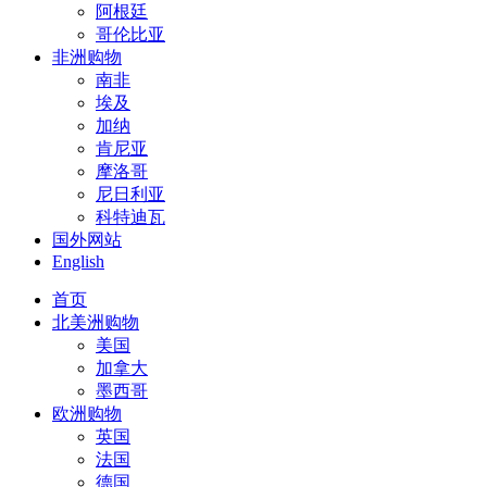
阿根廷
哥伦比亚
非洲购物
南非
埃及
加纳
肯尼亚
摩洛哥
尼日利亚
科特迪瓦
国外网站
English
首页
北美洲购物
美国
加拿大
墨西哥
欧洲购物
英国
法国
德国