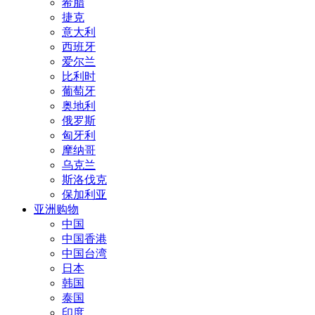
希腊
捷克
意大利
西班牙
爱尔兰
比利时
葡萄牙
奥地利
俄罗斯
匈牙利
摩纳哥
乌克兰
斯洛伐克
保加利亚
亚洲购物
中国
中国香港
中国台湾
日本
韩国
泰国
印度