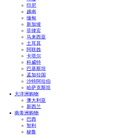
印尼
越南
缅甸
新加坡
菲律宾
马来西亚
土耳其
阿联酋
卡塔尔
科威特
巴基斯坦
孟加拉国
沙特阿拉伯
哈萨克斯坦
大洋洲购物
澳大利亚
新西兰
南美洲购物
巴西
智利
秘鲁