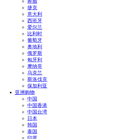
希腊
捷克
意大利
西班牙
爱尔兰
比利时
葡萄牙
奥地利
俄罗斯
匈牙利
摩纳哥
乌克兰
斯洛伐克
保加利亚
亚洲购物
中国
中国香港
中国台湾
日本
韩国
泰国
印度