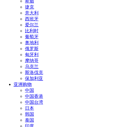
希腊
捷克
意大利
西班牙
爱尔兰
比利时
葡萄牙
奥地利
俄罗斯
匈牙利
摩纳哥
乌克兰
斯洛伐克
保加利亚
亚洲购物
中国
中国香港
中国台湾
日本
韩国
泰国
印度