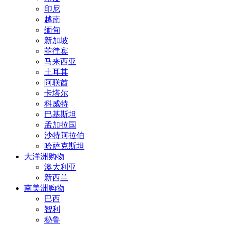
印尼
越南
缅甸
新加坡
菲律宾
马来西亚
土耳其
阿联酋
卡塔尔
科威特
巴基斯坦
孟加拉国
沙特阿拉伯
哈萨克斯坦
大洋洲购物
澳大利亚
新西兰
南美洲购物
巴西
智利
秘鲁