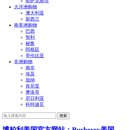
哈萨克斯坦
大洋洲购物
澳大利亚
新西兰
南美洲购物
巴西
智利
秘鲁
阿根廷
哥伦比亚
非洲购物
南非
埃及
加纳
肯尼亚
摩洛哥
尼日利亚
科特迪瓦
搜索
博柏利美国官方网站：Burberry美国