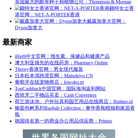
英国最大的邮寄种子和植物公司：Thompson & Morgan
颇特女士香
港官网：NET-A-PORTER香港
戴森加拿大官网：
Dyson加拿大
最新商家
iHerb中文官网：维生素、保健品和健康产品
澳大利亚领先的在线药房：Pharmacy Online
Theory香港官网：男女现代服装
日本松本清跨境官网：Matsukiyo CN
葡萄牙在线宠物商店：kiwoko.pt
TopCashback中国官网：国际海淘返利网站
西班牙二手物品买卖：Cash Converters
荷兰游泳池、户外玩具和园艺用品在线商店：Buitiqo.nl
猴面包树系列Baobab Collection：奢华香氛蜡烛和家居香
氛
德国排名第一的商业办公用品供应商：Printus