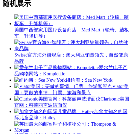
随机展示
美国中西部家用医疗设备商店：Med Mart（轮椅、踏板
车、升降机等）
Swisse官方海外旗舰店：澳大利亚销量领先，自然健康
品牌
爱尔兰电子产
品购物网站：Komplett.ie
纽约海：Sea New York
Viator美
国：要做的事情、门票、旅游和景点
Clarisonic美国
官网：科莱丽声波洁面仪
加拿大知名的国
际儿童品牌：Hatley