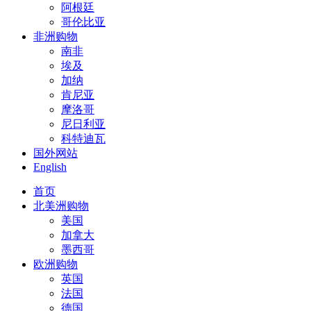
阿根廷
哥伦比亚
非洲购物
南非
埃及
加纳
肯尼亚
摩洛哥
尼日利亚
科特迪瓦
国外网站
English
首页
北美洲购物
美国
加拿大
墨西哥
欧洲购物
英国
法国
德国