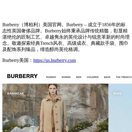
Burberry（博柏利）美国官网。Burberry – 成立于1856年的标
志性英国奢侈品牌。
Burberry始终秉承品牌传统精髓，彰显精
湛绝伦的匠制工艺、卓越隽永的英伦设计与锐意革新的时尚理
念。敬邀探索经典Trench风衣、高级成衣、典藏款手袋、围巾
及配饰系列臻品，缔造醇尚英伦格调。
Burberry美国：
https://us.burberry.com