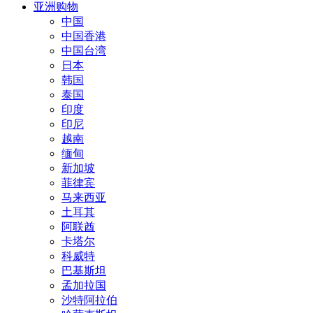
亚洲购物
中国
中国香港
中国台湾
日本
韩国
泰国
印度
印尼
越南
缅甸
新加坡
菲律宾
马来西亚
土耳其
阿联酋
卡塔尔
科威特
巴基斯坦
孟加拉国
沙特阿拉伯