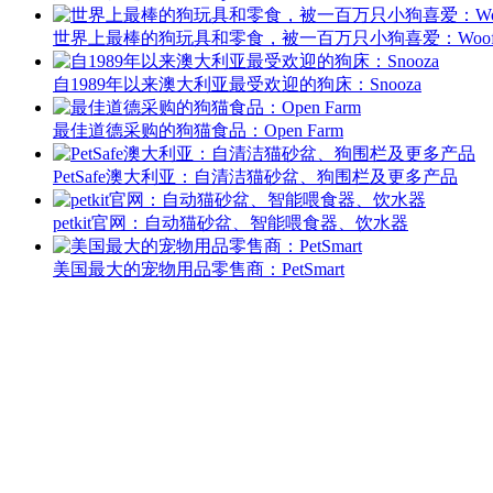
世界上最棒的狗玩具和零食，被一百万只小狗喜爱：Woo
自1989年以来澳大利亚最受欢迎的狗床：Snooza
最佳道德采购的狗猫食品：Open Farm
PetSafe澳大利亚：自清洁猫砂盆、狗围栏及更多产品
petkit官网：自动猫砂盆、智能喂食器、饮水器
美国最大的宠物用品零售商：PetSmart