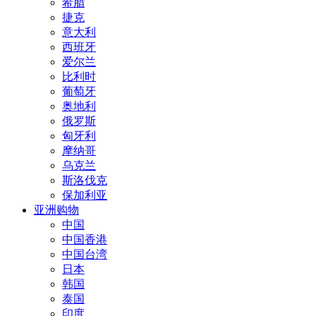
希腊
捷克
意大利
西班牙
爱尔兰
比利时
葡萄牙
奥地利
俄罗斯
匈牙利
摩纳哥
乌克兰
斯洛伐克
保加利亚
亚洲购物
中国
中国香港
中国台湾
日本
韩国
泰国
印度