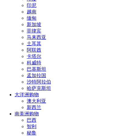
印尼
越南
缅甸
新加坡
菲律宾
马来西亚
土耳其
阿联酋
卡塔尔
科威特
巴基斯坦
孟加拉国
沙特阿拉伯
哈萨克斯坦
大洋洲购物
澳大利亚
新西兰
南美洲购物
巴西
智利
秘鲁