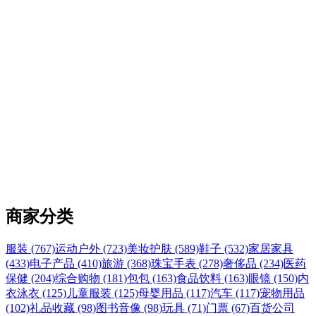
商家分类
服装 (767)
运动户外 (723)
美妆护肤 (589)
鞋子 (532)
家居家具
(433)
电子产品 (410)
旅游 (368)
珠宝手表 (278)
奢侈品 (234)
医药
保健 (204)
综合购物 (181)
包包 (163)
食品饮料 (163)
眼镜 (150)
内
衣泳衣 (125)
儿童服装 (125)
母婴用品 (117)
汽车 (117)
宠物用品
(102)
礼品收藏 (98)
图书音像 (98)
玩具 (71)
门票 (67)
百货公司