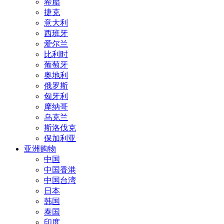
希腊
捷克
意大利
西班牙
爱尔兰
比利时
葡萄牙
奥地利
俄罗斯
匈牙利
摩纳哥
乌克兰
斯洛伐克
保加利亚
亚洲购物
中国
中国香港
中国台湾
日本
韩国
泰国
印度