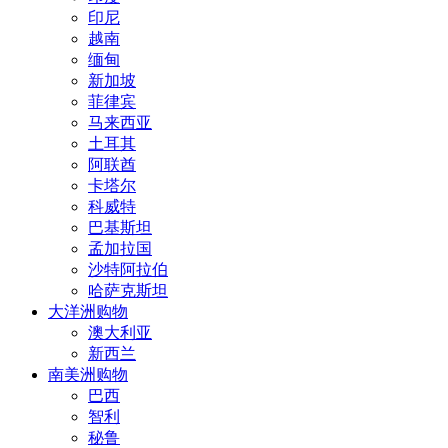
印尼
越南
缅甸
新加坡
菲律宾
马来西亚
土耳其
阿联酋
卡塔尔
科威特
巴基斯坦
孟加拉国
沙特阿拉伯
哈萨克斯坦
大洋洲购物
澳大利亚
新西兰
南美洲购物
巴西
智利
秘鲁