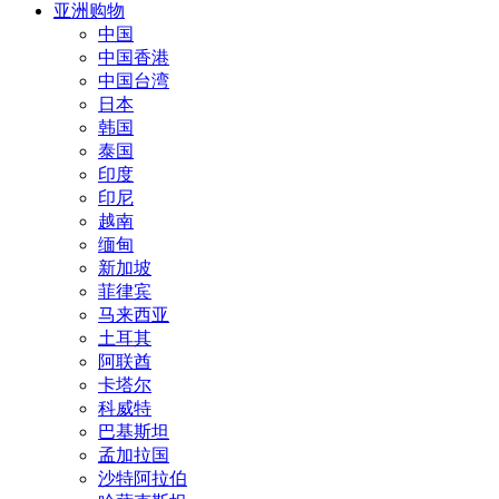
亚洲购物
中国
中国香港
中国台湾
日本
韩国
泰国
印度
印尼
越南
缅甸
新加坡
菲律宾
马来西亚
土耳其
阿联酋
卡塔尔
科威特
巴基斯坦
孟加拉国
沙特阿拉伯