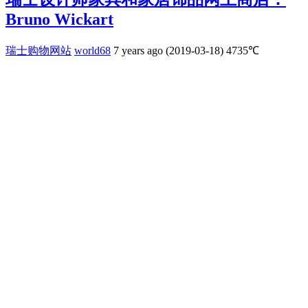
Bruno Wickart
瑞士购物网站
world68
7 years ago (2019-03-18)
4735℃