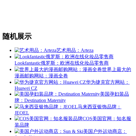
随机展示
艺术用品：Arteza
Lookfantastic俄罗斯：欧洲在线化妆品零售商
世界上最大的
漫画邮购网站：漫画全卷
华为捷克官方网站：
Huawei CZ
美国孕妇装品
牌：Destination Maternity
马来西亚银饰品牌：
JEOEL
COS美国官网：知名服
装品牌
美国户外运动商店：