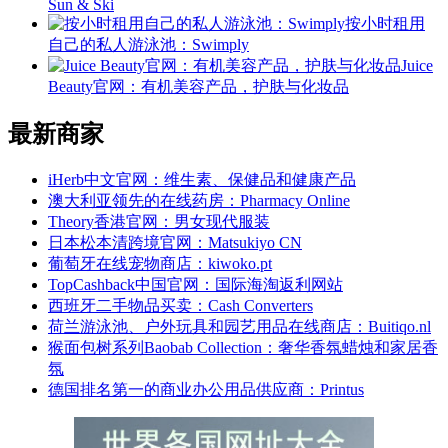
Sun & Ski
按小时租用
自己的私人游泳池：Swimply
Juice
Beauty官网：有机美容产品，护肤与化妆品
最新商家
iHerb中文官网：维生素、保健品和健康产品
澳大利亚领先的在线药房：Pharmacy Online
Theory香港官网：男女现代服装
日本松本清跨境官网：Matsukiyo CN
葡萄牙在线宠物商店：kiwoko.pt
TopCashback中国官网：国际海淘返利网站
西班牙二手物品买卖：Cash Converters
荷兰游泳池、户外玩具和园艺用品在线商店：Buitiqo.nl
猴面包树系列Baobab Collection：奢华香氛蜡烛和家居香
氛
德国排名第一的商业办公用品供应商：Printus