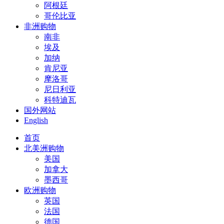
阿根廷
哥伦比亚
非洲购物
南非
埃及
加纳
肯尼亚
摩洛哥
尼日利亚
科特迪瓦
国外网站
English
首页
北美洲购物
美国
加拿大
墨西哥
欧洲购物
英国
法国
德国