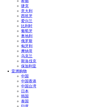
希腊
捷克
意大利
西班牙
爱尔兰
比利时
葡萄牙
奥地利
俄罗斯
匈牙利
摩纳哥
乌克兰
斯洛伐克
保加利亚
亚洲购物
中国
中国香港
中国台湾
日本
韩国
泰国
印度