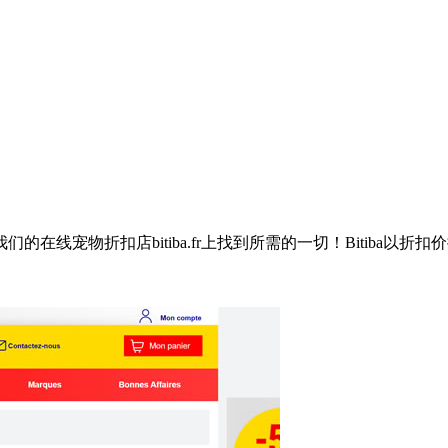
线宠物折扣店bitiba.fr上找到所需的一切！Bitiba以折