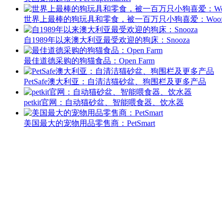
世界上最棒的狗玩具和零食，被一百万只小狗喜爱：Woo
自1989年以来澳大利亚最受欢迎的狗床：Snooza
最佳道德采购的狗猫食品：Open Farm
PetSafe澳大利亚：自清洁猫砂盆、狗围栏及更多产品
petkit官网：自动猫砂盆、智能喂食器、饮水器
美国最大的宠物用品零售商：PetSmart