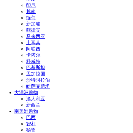
印尼
越南
缅甸
新加坡
菲律宾
马来西亚
土耳其
阿联酋
卡塔尔
科威特
巴基斯坦
孟加拉国
沙特阿拉伯
哈萨克斯坦
大洋洲购物
澳大利亚
新西兰
南美洲购物
巴西
智利
秘鲁