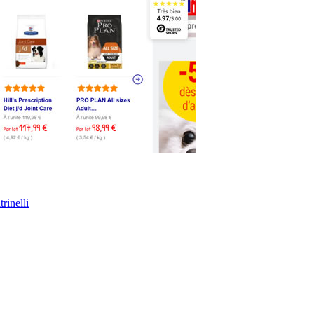
nelli