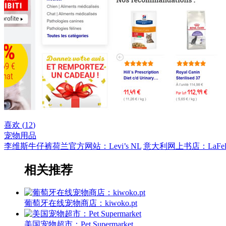
喜欢 (
12
)
宠物用品
李维斯牛仔裤荷兰官方网站：Levi’s NL
意大利网上书店：LaFeltri
相关推荐
葡萄牙在线宠物商店：kiwoko.pt
美国宠物超市：Pet Supermarket