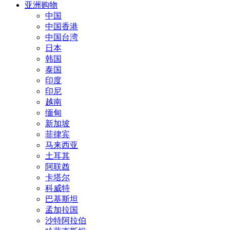
亚洲购物
中国
中国香港
中国台湾
日本
韩国
泰国
印度
印尼
越南
缅甸
新加坡
菲律宾
马来西亚
土耳其
阿联酋
卡塔尔
科威特
巴基斯坦
孟加拉国
沙特阿拉伯