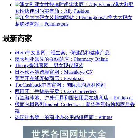
澳大利亚
女性快速时尚零售商：Ally Fashion
加拿大大码女
装购物网站：Penningtons
最新商家
iHerb中文官网：维生素、保健品和健康产品
澳大利亚领先的在线药房：Pharmacy Online
Theory香港官网：男女现代服装
日本松本清跨境官网：Matsukiyo CN
葡萄牙在线宠物商店：kiwoko.pt
TopCashback中国官网：国际海淘返利网站
西班牙二手物品买卖：Cash Converters
荷兰游泳池、户外玩具和园艺用品在线商店：Buitiqo.nl
猴面包树系列Baobab Collection：奢华香氛蜡烛和家居香
氛
德国排名第一的商业办公用品供应商：Printus