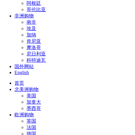
阿根廷
哥伦比亚
非洲购物
南非
埃及
加纳
肯尼亚
摩洛哥
尼日利亚
科特迪瓦
国外网站
English
首页
北美洲购物
美国
加拿大
墨西哥
欧洲购物
英国
法国
德国