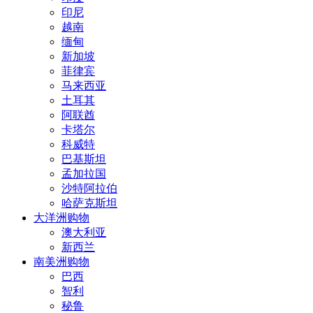
印尼
越南
缅甸
新加坡
菲律宾
马来西亚
土耳其
阿联酋
卡塔尔
科威特
巴基斯坦
孟加拉国
沙特阿拉伯
哈萨克斯坦
大洋洲购物
澳大利亚
新西兰
南美洲购物
巴西
智利
秘鲁