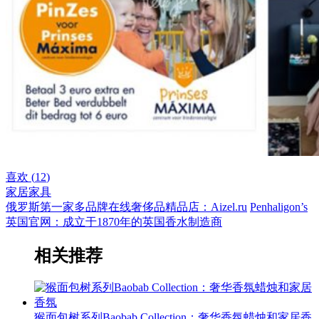
喜欢 (
12
)
家居家具
俄罗斯第一家多品牌在线奢侈品精品店：Aizel.ru
Penhaligon’s
英国官网：成立于1870年的英国香水制造商
相关推荐
猴面包树系列Baobab Collection：奢华香氛蜡烛和家居香