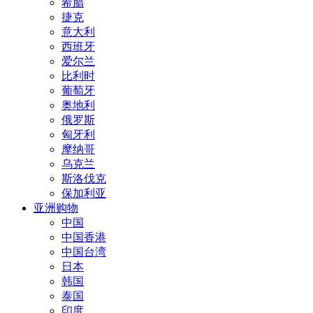
希腊
捷克
意大利
西班牙
爱尔兰
比利时
葡萄牙
奥地利
俄罗斯
匈牙利
摩纳哥
乌克兰
斯洛伐克
保加利亚
亚洲购物
中国
中国香港
中国台湾
日本
韩国
泰国
印度