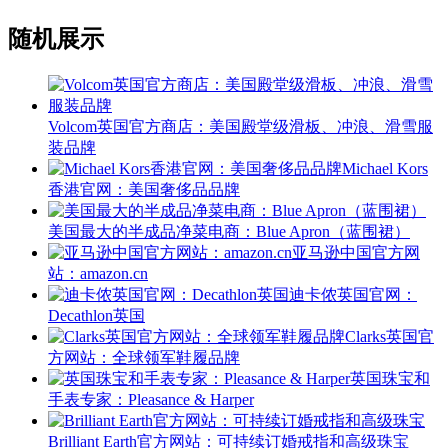
随机展示
Volcom英国官方商店：美国殿堂级滑板、冲浪、滑雪服
装品牌
Michael Kors
香港官网：美国奢侈品品牌
美国最大的半成品净菜电商：Blue Apron（蓝围裙）
亚马逊中国官方网
站：amazon.cn
迪卡侬英国官网：
Decathlon英国
Clarks英国官
方网站：全球领军鞋履品牌
英国珠宝和
手表专家：Pleasance & Harper
Brilliant Earth官方网站：可持续订婚戒指和高级珠宝