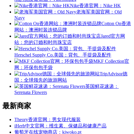
Nike香港官网：Nike HK
老海军美国官网：Old
Navy
Cotton On香港
网站：澳洲时装连锁品牌
Jared官方网
站：您的订婚和时尚珠宝店
Herschel Supply Co.美国：背包、手提袋及配件
MKF Collection官
网：环保包包手袋
TripAdvisor德
国：全球领先的旅游网站
英国鲜花速递：
Serenata Flowers
最新商家
Theory香港官网：男女现代服装
iHerb中文官网：维生素、保健品和健康产品
葡萄牙在线宠物商店：kiwoko.pt