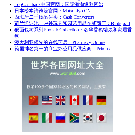
TopCashback中国官网：国际海淘返利网站
日本松本清跨境官网：Matsukiyo CN
西班牙二手物品买卖：Cash Converters
荷兰游泳池、户外玩具和园艺用品在线商店：Buitiqo.nl
猴面包树系列Baobab Collection：奢华香氛蜡烛和家居香
氛
澳大利亚领先的在线药房：Pharmacy Online
德国排名第一的商业办公用品供应商：Printus