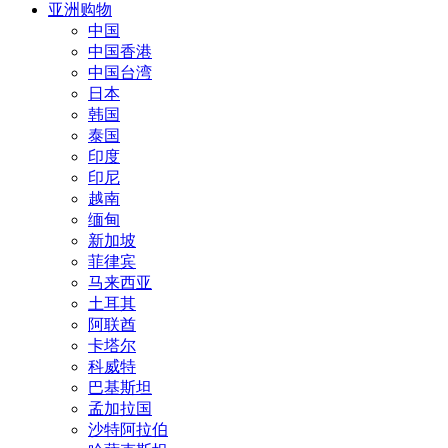
亚洲购物
中国
中国香港
中国台湾
日本
韩国
泰国
印度
印尼
越南
缅甸
新加坡
菲律宾
马来西亚
土耳其
阿联酋
卡塔尔
科威特
巴基斯坦
孟加拉国
沙特阿拉伯