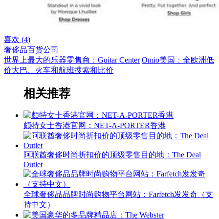
喜欢 (
4
)
奢侈品
百货公司
世界上最大的乐器零售商：Guitar Center
Omio美国：全欧洲低
价大巴、火车和航班搜索和比价
相关推荐
颇特女士香港官网：NET-A-PORTER香港
阿联酋奢侈时尚折扣价的顶级零售目的地：The Deal
Outlet
全球奢侈品品牌时尚购物平台网站：Farfetch发发奇（支
持中文）