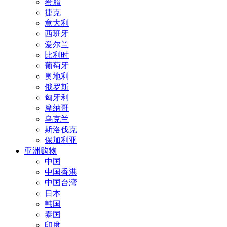
希腊
捷克
意大利
西班牙
爱尔兰
比利时
葡萄牙
奥地利
俄罗斯
匈牙利
摩纳哥
乌克兰
斯洛伐克
保加利亚
亚洲购物
中国
中国香港
中国台湾
日本
韩国
泰国
印度