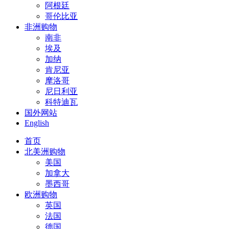
阿根廷
哥伦比亚
非洲购物
南非
埃及
加纳
肯尼亚
摩洛哥
尼日利亚
科特迪瓦
国外网站
English
首页
北美洲购物
美国
加拿大
墨西哥
欧洲购物
英国
法国
德国