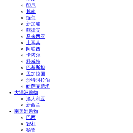
印尼
越南
缅甸
新加坡
菲律宾
马来西亚
土耳其
阿联酋
卡塔尔
科威特
巴基斯坦
孟加拉国
沙特阿拉伯
哈萨克斯坦
大洋洲购物
澳大利亚
新西兰
南美洲购物
巴西
智利
秘鲁