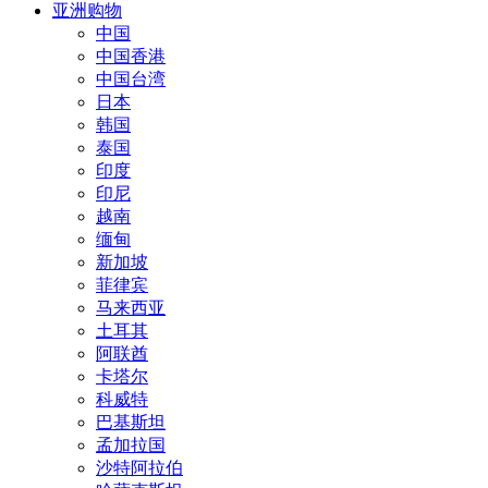
亚洲购物
中国
中国香港
中国台湾
日本
韩国
泰国
印度
印尼
越南
缅甸
新加坡
菲律宾
马来西亚
土耳其
阿联酋
卡塔尔
科威特
巴基斯坦
孟加拉国
沙特阿拉伯