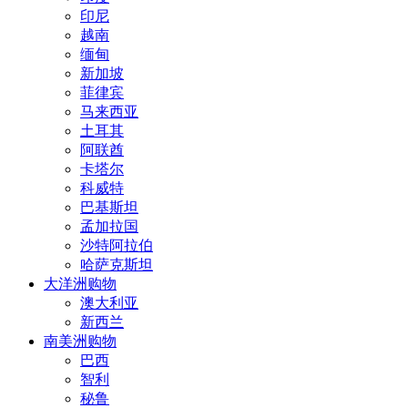
印尼
越南
缅甸
新加坡
菲律宾
马来西亚
土耳其
阿联酋
卡塔尔
科威特
巴基斯坦
孟加拉国
沙特阿拉伯
哈萨克斯坦
大洋洲购物
澳大利亚
新西兰
南美洲购物
巴西
智利
秘鲁