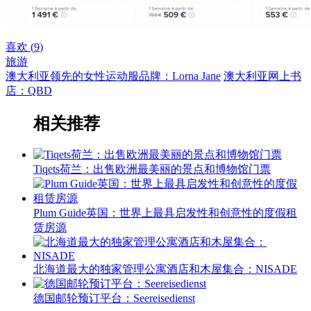
喜欢 (
9
)
旅游
澳大利亚领先的女性运动服品牌：Lorna Jane
澳大利亚网上书
店：QBD
相关推荐
Tiqets荷兰：出售欧洲最美丽的景点和博物馆门票
Plum Guide英国：世界上最具启发性和创意性的度假租
赁房源
北海道最大的独家管理公寓酒店和木屋集合：NISADE
德国邮轮预订平台：Seereisedienst