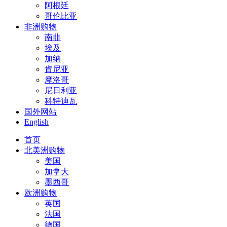
阿根廷
哥伦比亚
非洲购物
南非
埃及
加纳
肯尼亚
摩洛哥
尼日利亚
科特迪瓦
国外网站
English
首页
北美洲购物
美国
加拿大
墨西哥
欧洲购物
英国
法国
德国