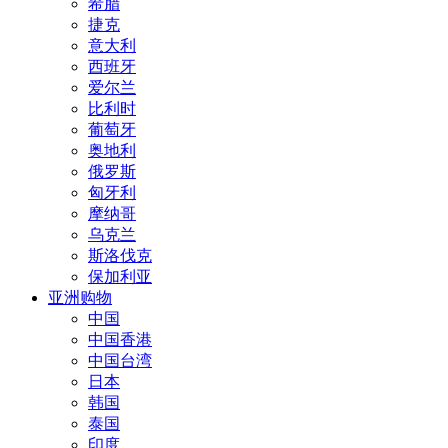
希腊
捷克
意大利
西班牙
爱尔兰
比利时
葡萄牙
奥地利
俄罗斯
匈牙利
摩纳哥
乌克兰
斯洛伐克
保加利亚
亚洲购物
中国
中国香港
中国台湾
日本
韩国
泰国
印度