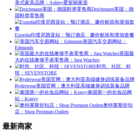
美式家具品牌：Ashley爱室丽家居
Deichmann英国：德
国鞋类零售商
Expedia印度尼西亚站：预订酒店、廉价航班和度假套餐
美国汽车交易网站：
Edmunds
英国最
大的在线奢侈手表零售商：Jura Watches
时尚、社区、科
技：SEVENSTORE
Ryderwear美国官网：澳大利亚高端健身训练装备品牌
泰国第一的化妆品网
站：Konvy
奥特莱斯折扣
店：Shop Premium Outlets
最新商家