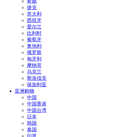
希腊
捷克
意大利
西班牙
爱尔兰
比利时
葡萄牙
奥地利
俄罗斯
匈牙利
摩纳哥
乌克兰
斯洛伐克
保加利亚
亚洲购物
中国
中国香港
中国台湾
日本
韩国
泰国
印度