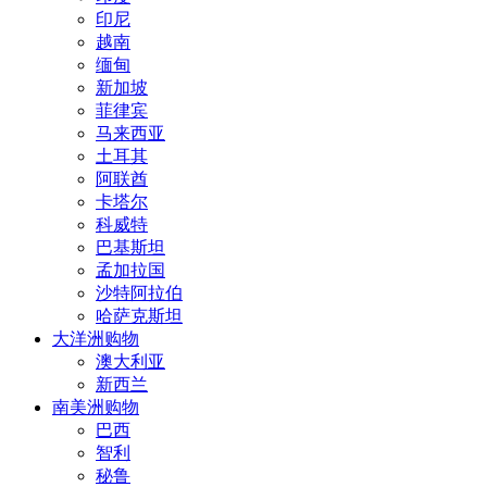
印尼
越南
缅甸
新加坡
菲律宾
马来西亚
土耳其
阿联酋
卡塔尔
科威特
巴基斯坦
孟加拉国
沙特阿拉伯
哈萨克斯坦
大洋洲购物
澳大利亚
新西兰
南美洲购物
巴西
智利
秘鲁