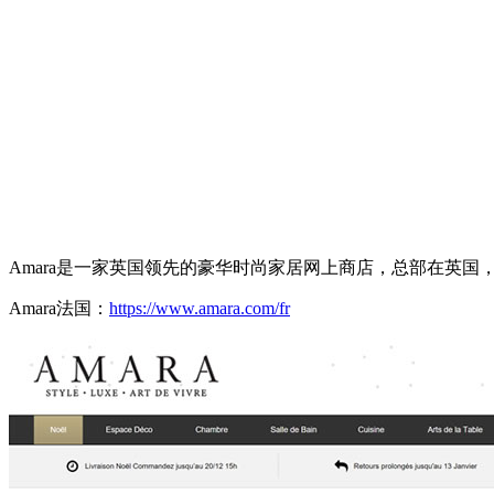
Amara是一家英国领先的豪华时尚家居网上商店，总部在英
Amara法国：
https://www.amara.com/fr