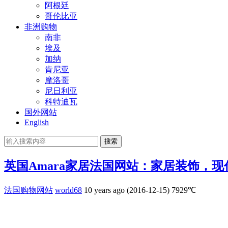
阿根廷
哥伦比亚
非洲购物
南非
埃及
加纳
肯尼亚
摩洛哥
尼日利亚
科特迪瓦
国外网站
English
搜索
英国Amara家居法国网站：家居装饰，
法国购物网站
world68
10 years ago (2016-12-15)
7929℃