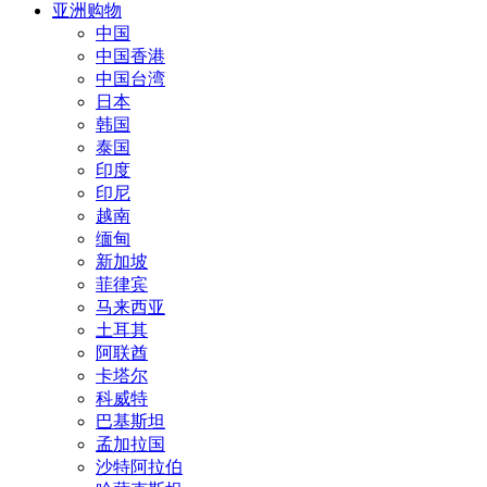
亚洲购物
中国
中国香港
中国台湾
日本
韩国
泰国
印度
印尼
越南
缅甸
新加坡
菲律宾
马来西亚
土耳其
阿联酋
卡塔尔
科威特
巴基斯坦
孟加拉国
沙特阿拉伯