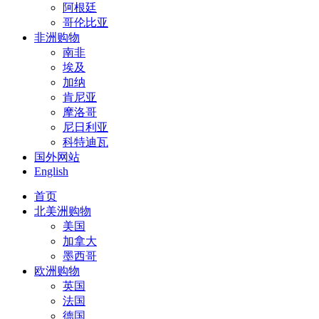
阿根廷
哥伦比亚
非洲购物
南非
埃及
加纳
肯尼亚
摩洛哥
尼日利亚
科特迪瓦
国外网站
English
首页
北美洲购物
美国
加拿大
墨西哥
欧洲购物
英国
法国
德国