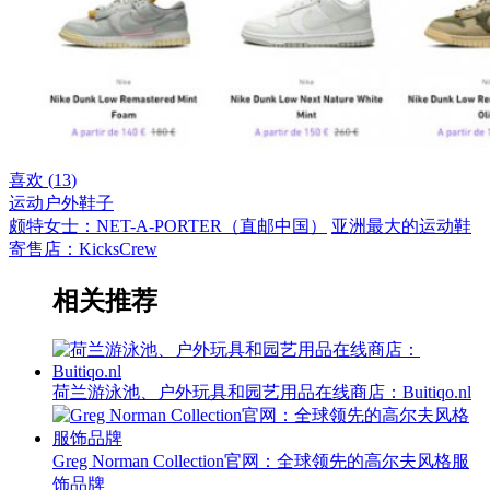
喜欢 (
13
)
运动户外
鞋子
颇特女士：NET-A-PORTER（直邮中国）
亚洲最大的运动鞋
寄售店：KicksCrew
相关推荐
荷兰游泳池、户外玩具和园艺用品在线商店：Buitiqo.nl
Greg Norman Collection官网：全球领先的高尔夫风格服
饰品牌