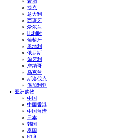
希腊
捷克
意大利
西班牙
爱尔兰
比利时
葡萄牙
奥地利
俄罗斯
匈牙利
摩纳哥
乌克兰
斯洛伐克
保加利亚
亚洲购物
中国
中国香港
中国台湾
日本
韩国
泰国
印度