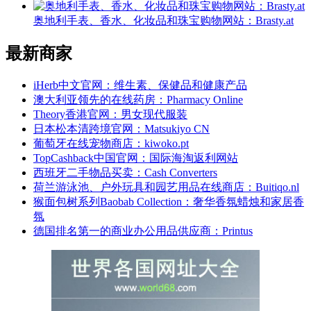
奥地利手表、香水、化妆品和珠宝购物网站：Brasty.at
最新商家
iHerb中文官网：维生素、保健品和健康产品
澳大利亚领先的在线药房：Pharmacy Online
Theory香港官网：男女现代服装
日本松本清跨境官网：Matsukiyo CN
葡萄牙在线宠物商店：kiwoko.pt
TopCashback中国官网：国际海淘返利网站
西班牙二手物品买卖：Cash Converters
荷兰游泳池、户外玩具和园艺用品在线商店：Buitiqo.nl
猴面包树系列Baobab Collection：奢华香氛蜡烛和家居香
氛
德国排名第一的商业办公用品供应商：Printus