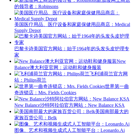
新加坡网上商店
的领导者：Robinsons
美国医疗用品、医疗设备和家庭保健用品商店：Medical
Supply Depot
巴黎卡诗美国官方网站：始于1964年的头发头皮护理专
家
New
Balance澳大利亚官网：运动鞋和健身服装
飞利浦荷兰官方网
站：Philips荷兰
世界第一曲
奇连锁店：Mrs. Fields Cookies
New Balance沙特阿拉伯官方网站：New Balance KSA
美国南部最大的
家族百货公司：Belk
图像、艺术和视频生成式人工智能平台：Leonardo.Ai