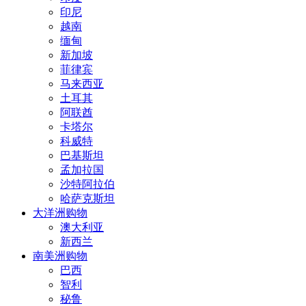
印尼
越南
缅甸
新加坡
菲律宾
马来西亚
土耳其
阿联酋
卡塔尔
科威特
巴基斯坦
孟加拉国
沙特阿拉伯
哈萨克斯坦
大洋洲购物
澳大利亚
新西兰
南美洲购物
巴西
智利
秘鲁