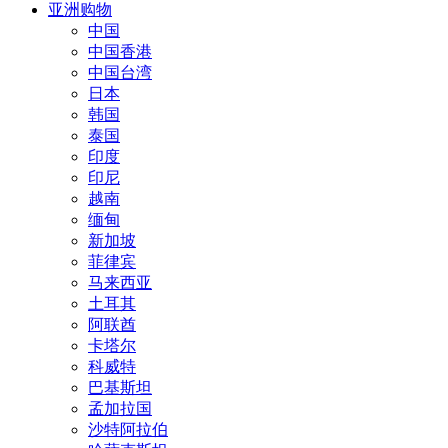
亚洲购物
中国
中国香港
中国台湾
日本
韩国
泰国
印度
印尼
越南
缅甸
新加坡
菲律宾
马来西亚
土耳其
阿联酋
卡塔尔
科威特
巴基斯坦
孟加拉国
沙特阿拉伯