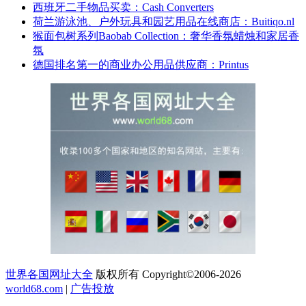
西班牙二手物品买卖：Cash Converters
荷兰游泳池、户外玩具和园艺用品在线商店：Buitiqo.nl
猴面包树系列Baobab Collection：奢华香氛蜡烛和家居香
氛
德国排名第一的商业办公用品供应商：Printus
世界各国网址大全
版权所有 Copyright©2006-2026
world68.com
|
广告投放