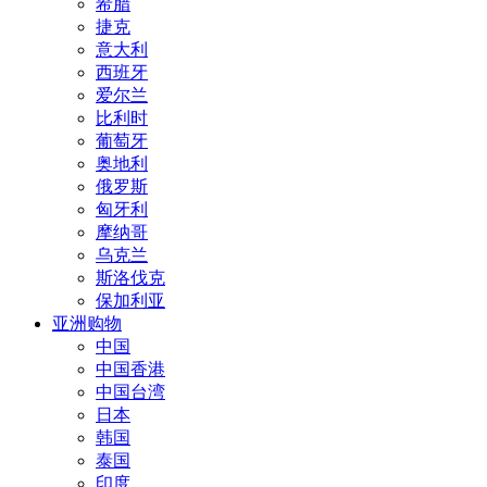
希腊
捷克
意大利
西班牙
爱尔兰
比利时
葡萄牙
奥地利
俄罗斯
匈牙利
摩纳哥
乌克兰
斯洛伐克
保加利亚
亚洲购物
中国
中国香港
中国台湾
日本
韩国
泰国
印度