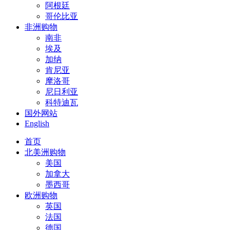
阿根廷
哥伦比亚
非洲购物
南非
埃及
加纳
肯尼亚
摩洛哥
尼日利亚
科特迪瓦
国外网站
English
首页
北美洲购物
美国
加拿大
墨西哥
欧洲购物
英国
法国
德国