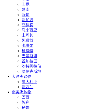
印尼
越南
缅甸
新加坡
菲律宾
马来西亚
土耳其
阿联酋
卡塔尔
科威特
巴基斯坦
孟加拉国
沙特阿拉伯
哈萨克斯坦
大洋洲购物
澳大利亚
新西兰
南美洲购物
巴西
智利
秘鲁