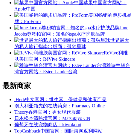
苹果中国官方网站：
Apple中国
美国畅销的跑步机品
牌：ProForm
June
Jacobs尊积帕官网：知名的spa水疗护肤品牌
世界最大
的私人旅行指南出版商：孤独星球
ReVive利维
肤美国官网：RéVive Skincare
雅诗兰黛台
湾官方网站：Estee Lauder台湾
最新商家
iHerb中文官网：维生素、保健品和健康产品
澳大利亚领先的在线药房：Pharmacy Online
Theory香港官网：男女现代服装
日本松本清跨境官网：Matsukiyo CN
葡萄牙在线宠物商店：kiwoko.pt
TopCashback中国官网：国际海淘返利网站