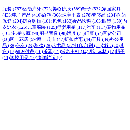
服装 (767)
运动户外 (723)
美妆护肤 (589)
鞋子 (532)
家居家具
(433)
电子产品 (410)
旅游 (368)
珠宝手表 (278)
奢侈品 (234)
医药
保健 (204)
综合购物 (181)
包包 (163)
食品饮料 (163)
眼镜 (150)
内
衣泳衣 (125)
儿童服装 (125)
母婴用品 (117)
汽车 (117)
宠物用品
(102)
礼品收藏 (98)
图书音像 (98)
玩具 (71)
门票 (67)
百货公司
(66)
网上花店 (59)
网上超市 (47)
折扣优惠 (44)
工具 (39)
办公用
品 (38)
交友 (29)
游戏 (28)
艺术品 (27)
打印印刷 (21)
婚礼 (20)
其
它 (17)
知识付费 (16)
乐器 (15)
域名主机 (14)
设计素材 (12)
帽子
(11)
学校用品 (10)
快递转运 (9)